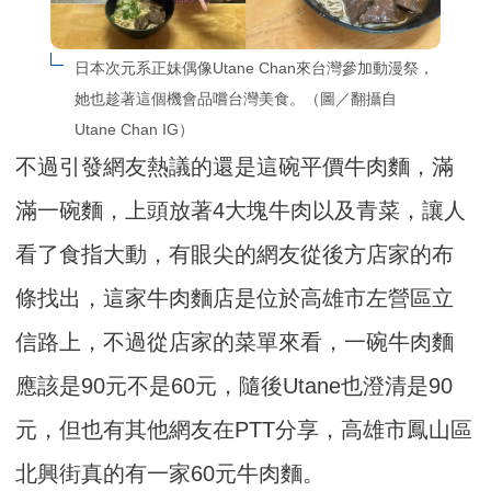
日本次元系正妹偶像Utane Chan來台灣參加動漫祭，
她也趁著這個機會品嚐台灣美食。（圖／翻攝自
Utane Chan IG）
不過引發網友熱議的還是這碗平價牛肉麵，滿
滿一碗麵，上頭放著4大塊牛肉以及青菜，讓人
看了食指大動，有眼尖的網友從後方店家的布
條找出，這家牛肉麵店是位於高雄市左營區立
信路上，不過從店家的菜單來看，一碗牛肉麵
應該是90元不是60元，隨後Utane也澄清是90
元，但也有其他網友在PTT分享，高雄市鳳山區
北興街真的有一家60元牛肉麵。