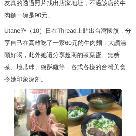
友真的透過照片找出店家地址，不過該店的牛
肉麵一碗是90元。
Utane昨（10）日在Thread上貼出台灣國旗，分
享自己在高雄吃了一家60元的牛肉麵，大讚湯
頭好喝，此外她還分享超商的茶葉蛋、無糖
茶、地瓜球、鹽酥雞等，各式各樣的台灣美食
令她印象深刻。