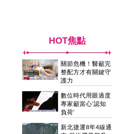
HOT焦點
關節危機！醫籲完
整配方才有關鍵守
護力
數位時代用眼過度
專家籲當心'認知
負荷'
新北捷運8年4線通