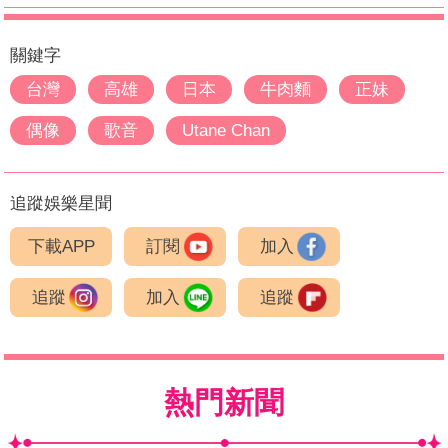
關鍵字
台灣
高雄
日本
牛肉麵
正妹
偶像
歌音
Utane Chan
追蹤娛樂星聞
下載APP
訂閱
加入
追蹤
加入
追蹤
熱門新聞