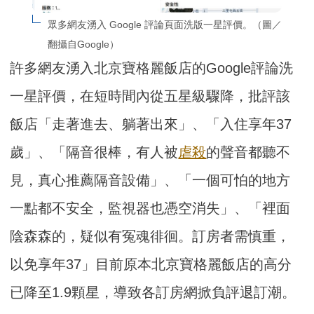
眾多網友湧入 Google 評論頁面洗版一星評價。（圖／
翻攝自Google）
許多網友湧入北京寶格麗飯店的Google評論洗
一星評價，在短時間內從五星級驟降，批評該
飯店「走著進去、躺著出來」、「入住享年37
歲」、「隔音很棒，有人被
虐殺
的聲音都聽不
見，真心推薦隔音設備」、「一個可怕的地方
一點都不安全，監視器也憑空消失」、「裡面
陰森森的，疑似有冤魂徘徊。訂房者需慎重，
以免享年37」目前原本北京寶格麗飯店的高分
已降至1.9顆星，導致各訂房網掀負評退訂潮。