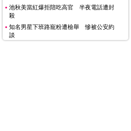
池秋美當紅爆拒陪吃高官 半夜電話遭封
殺
知名男星下班路寵粉遭檢舉 慘被公安約
談