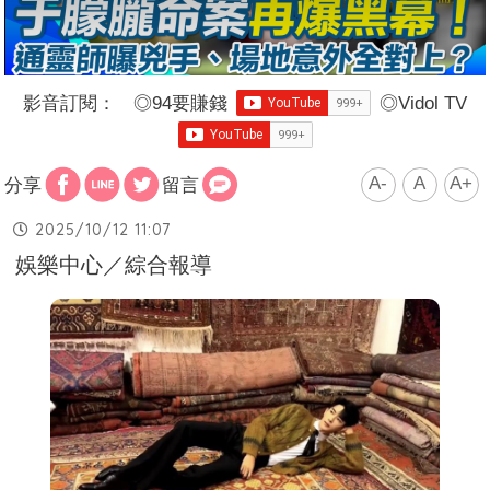
影音訂閱：
◎
94要賺錢
◎
Vidol TV
A-
A
A+
分享
留言
2025/10/12 11:07
娛樂中心／綜合報導