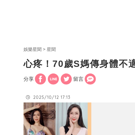
娛樂星聞
星聞
心疼！70歲S媽傳身體不
分享
留言
2025/10/12 17:13