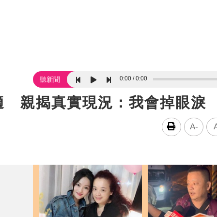
0:00
0:00
聽新聞
適 親揭真實現況：我會掉眼淚
A-