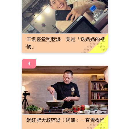
王凱靈堂照惹淚 竟是「送媽媽的禮
物」
4
網紅肥大叔猝逝！網淚：一直覺得怪