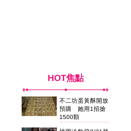
HOT焦點
不二坊蛋黃酥開放
預購 她用1招搶
1500顆