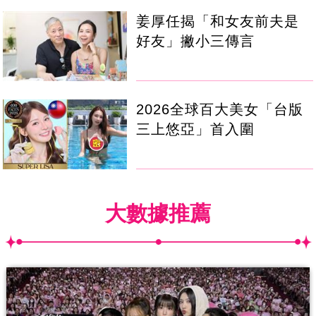
姜厚任揭「和女友前夫是
好友」撇小三傳言
2026全球百大美女「台版
三上悠亞」首入圍
大數據推薦