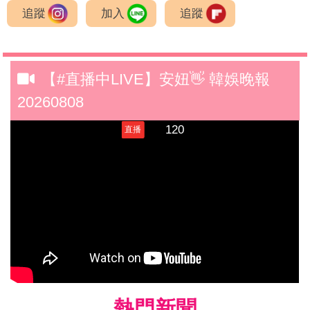
追蹤
加入
追蹤
【#直播中LIVE】安妞👋 韓娛晚報
20260808
熱門新聞