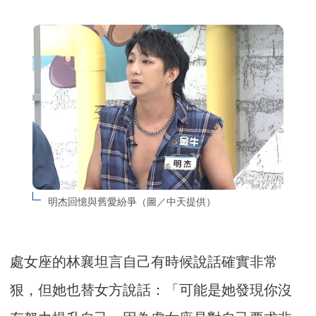
明杰回憶與舊愛紛爭（圖／中天提供）
處女座的林襄坦言自己有時候說話確實非常
狠，但她也替女方說話：「可能是她發現你沒