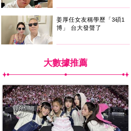
姜厚任女友稱學歷「3碩1
博」 台大發聲了
大數據推薦