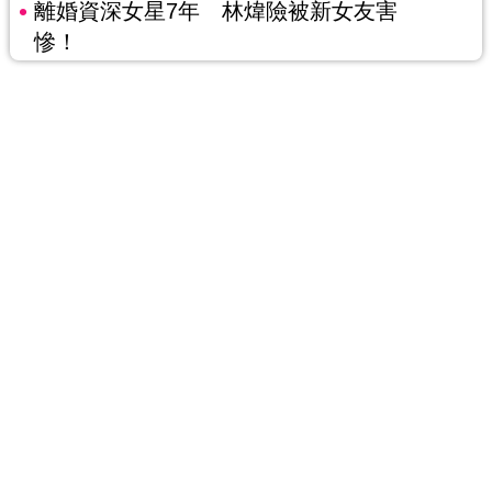
離婚資深女星7年 林煒險被新女友害
慘！