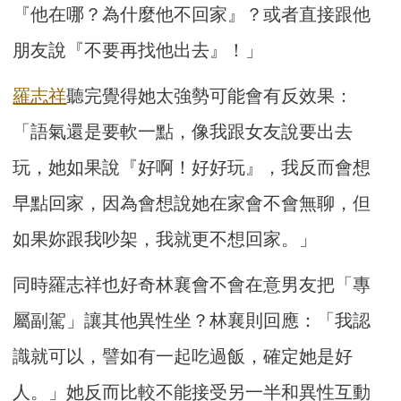
『他在哪？為什麼他不回家』？或者直接跟他
朋友說『不要再找他出去』！」
羅志祥
聽完覺得她太強勢可能會有反效果：
「語氣還是要軟一點，像我跟女友說要出去
玩，她如果說『好啊！好好玩』，我反而會想
早點回家，因為會想說她在家會不會無聊，但
如果妳跟我吵架，我就更不想回家。」
同時羅志祥也好奇林襄會不會在意男友把「專
屬副駕」讓其他異性坐？林襄則回應：「我認
識就可以，譬如有一起吃過飯，確定她是好
人。」她反而比較不能接受另一半和異性互動