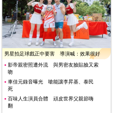
男星拍足球戲正中要害 導演喊：效果很好
影帝親密照遭外流 與男密友臉貼臉又索
吻
車佳元錄音曝光 嗆能讓李昇基、泰民
死
百味人生演員合體 頑皮世界父親節嗨
翻