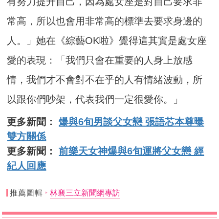
有努力提升自己，因為處女座是對自己要求非
常高，所以也會用非常高的標準去要求身邊的
人。」她在《綜藝OK啦》覺得這其實是處女座
愛的表現：「我們只會在重要的人身上放感
情，我們才不會對不在乎的人有情緒波動，所
以跟你們吵架，代表我們一定很愛你。」
更多新聞：
爆與6旬男談父女戀 張語芯本尊曝
雙方關係
更多新聞：
前樂天女神爆與6旬運將父女戀 經
紀人回應
推薦圖輯
林襄三立新聞網專訪