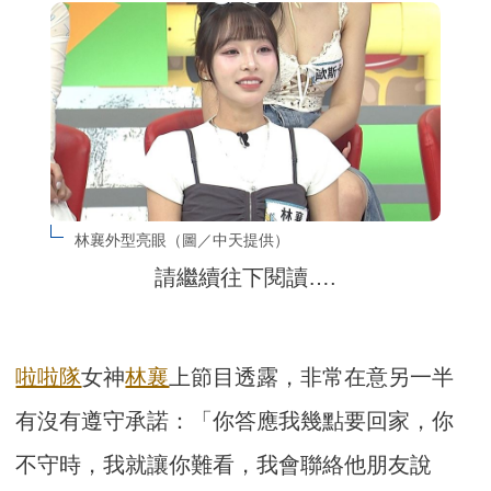
林襄外型亮眼（圖／中天提供）
請繼續往下閱讀….
啦啦隊
女神
林襄
上節目透露，非常在意另一半
有沒有遵守承諾：「你答應我幾點要回家，你
不守時，我就讓你難看，我會聯絡他朋友說