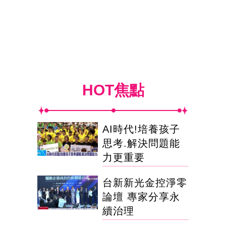
HOT焦點
AI時代!培養孩子
思考.解決問題能
力更重要
台新新光金控淨零
論壇 專家分享永
續治理