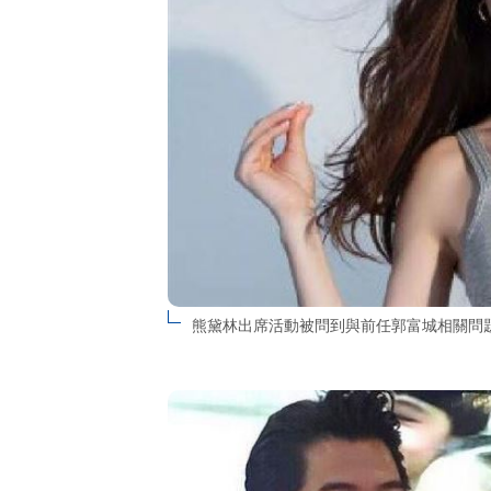
熊黛林出席活動被問到與前任郭富城相關問