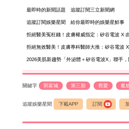
最即時的新聞話題 追蹤訂閱三立新聞網
追蹤訂閱娛樂星聞 給你最即時的娛樂星鮮事
拒絕醫美冤枉錢！皮膚權威指定：矽谷電波 X 由內
拒絕無效醫美！皮膚專科醫師大推：矽谷電波 X 讓
2026美肌新趨勢「外泌體＋矽谷電波X」聯手，開
關鍵字
郭富城
第三胎
舊愛
尷
追蹤娛樂星聞
下載APP
訂閱