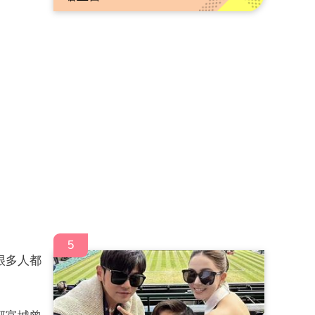
5
很多人都