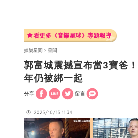
看更多《音樂星球》專題報導
娛樂星聞
星聞
郭富城震撼宣布當3寶爸！
年仍被綁一起
分享
留言
2025/10/15 11:34