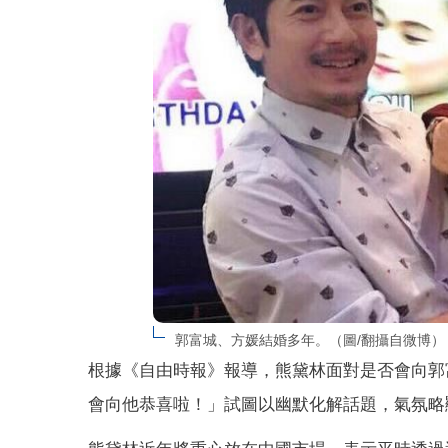
郭富城、方媛結婚多年。（圖/翻攝自微博）
根據《自由時報》報導，熊黛林面對是否會向郭
會向他恭喜啦！」試圖以幽默化解話題，氣氛略