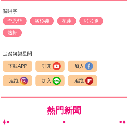
關鍵字
李恩菲
洛杉磯
花蓮
啦啦隊
熱舞
追蹤娛樂星聞
下載APP
訂閱
加入
追蹤
加入
追蹤
熱門新聞