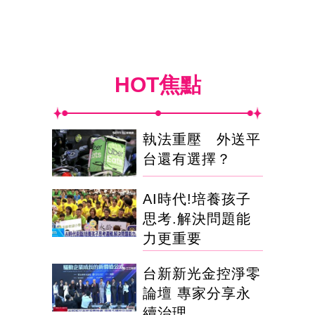
HOT焦點
執法重壓 外送平
台還有選擇？
AI時代!培養孩子
思考.解決問題能
力更重要
台新新光金控淨零
論壇 專家分享永
續治理