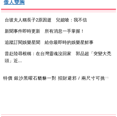
傲人雙胸
台玻夫人稱長子2原因逝 兒媳嗆：我不信
新聞事件即時更新 所有消息一手掌握！
追蹤訂閱娛樂星聞 給你最即時的娛樂星鮮事
昔赴陸尋根稱：在台灣靈魂沒回家 郭品超「突變大禿
頭」近...
特價 銀沙黑曜石貔貅一對 招財避邪 / 兩尺寸可挑
PR