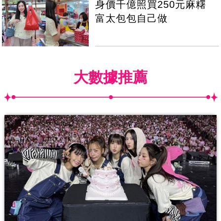
身價千億照買250元麻糬
富太包包自己做
大數據推薦