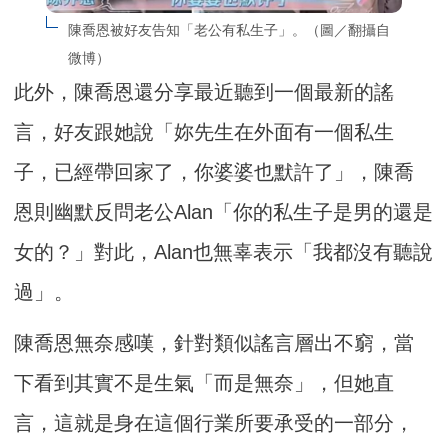
陳喬恩被好友告知「老公有私生子」。（圖／翻攝自
微博）
此外，陳喬恩還分享最近聽到一個最新的謠
言，好友跟她說「妳先生在外面有一個私生
子，已經帶回家了，你婆婆也默許了」，陳喬
恩則幽默反問老公Alan「你的私生子是男的還是
女的？」對此，Alan也無辜表示「我都沒有聽說
過」。
陳喬恩無奈感嘆，針對類似謠言層出不窮，當
下看到其實不是生氣「而是無奈」，但她直
言，這就是身在這個行業所要承受的一部分，