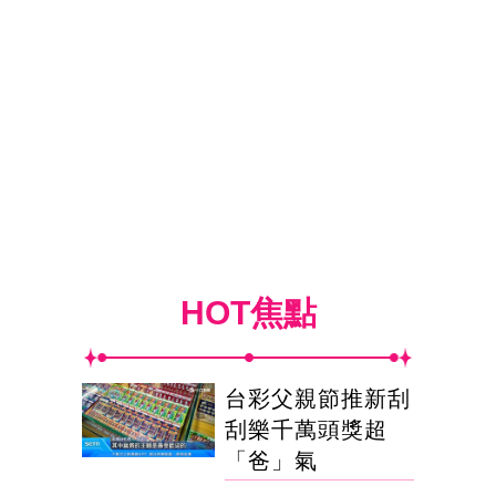
HOT焦點
台彩父親節推新刮
刮樂千萬頭獎超
「爸」氣