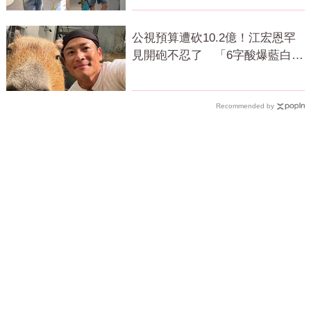
公視預算遭砍10.2億！江宏恩罕
見開砲不忍了 「6字酸爆藍白」
網狂讚
Recommended by