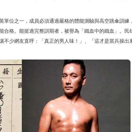
英單位之一，成員必須通過嚴格的體能測驗與高空跳傘訓練
能合格。能挺過完整訓期者，被譽為「鐵血中的鐵血」。民
讓不少網友直呼：「真正的男人味！」、「這才是當兵操出