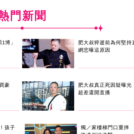
熱門新聞
碩1博」
肥大叔猝逝前為何堅持
網悲曝這原因
買豪
肥大叔真正死因疑曝光
超差還開直播
！孩子
獨／家樓梯門口重摔