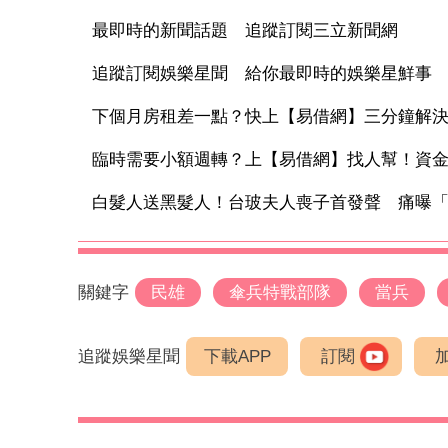
最即時的新聞話題 追蹤訂閱三立新聞網
追蹤訂閱娛樂星聞 給你最即時的娛樂星鮮事
下個月房租差一點？快上【易借網】三分鐘解
臨時需要小額週轉？上【易借網】找人幫！資
白髮人送黑髮人！台玻夫人喪子首發聲 痛曝「2
關鍵字
民雄
傘兵特戰部隊
當兵
追蹤娛樂星聞
下載APP
訂閱