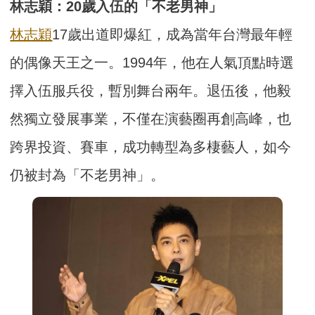
林志穎：20歲入伍的「不老男神」
林志穎
17歲出道即爆紅，成為當年台灣最年輕
的偶像天王之一。1994年，他在人氣頂點時選
擇入伍服兵役，暫別舞台兩年。退伍後，他毅
然獨立發展事業，不僅在演藝圈再創高峰，也
跨界投資、賽車，成功轉型為多棲藝人，如今
仍被封為「不老男神」。