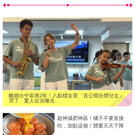
離婚台中富商2年！八點檔女星「首公開合體兒女」
哭了 驚人近況曝光
超神減肥神器！橘子不要直接
吃，加點這個！體重天天下降