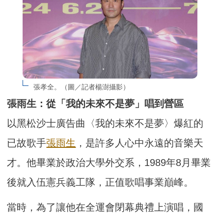
張孝全。（圖／記者楊澍攝影）
張雨生：從「我的未來不是夢」唱到營區
以黑松沙士廣告曲〈我的未來不是夢〉爆紅的
已故歌手
張雨生
，是許多人心中永遠的音樂天
才。他畢業於政治大學外交系，1989年8月畢業
後就入伍憲兵義工隊，正值歌唱事業巔峰。
當時，為了讓他在全運會閉幕典禮上演唱，國