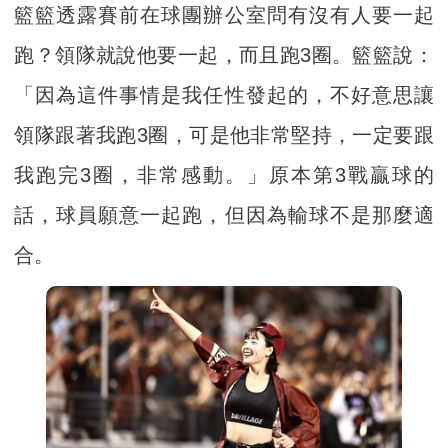
籃籃透露賽前在球團辦公室問有沒有人要一起
跑？領隊就說他要一起，而且跑3圈。籃籃說：
「因為這件事情是我任性發起的，不好意思讓
領隊跟著我跑3圈，可是他非常堅持，一定要跟
我跑完3圈，非常感動。」原本第3戰贏球的
話，球員願意一起跑，但因為輸球不是那麼適
合。