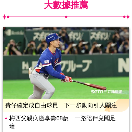
大數據推薦
費仔確定成自由球員 下一步動向引人關注
梅西父親病逝享壽68歲 一路陪伴兒闖足
壇