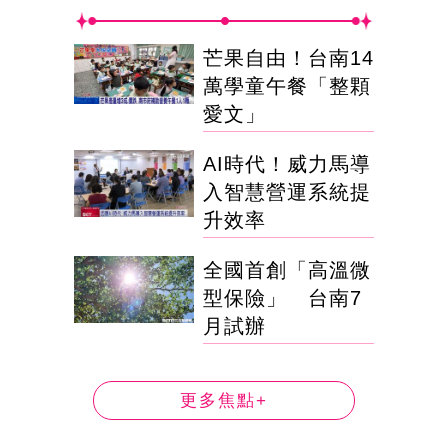
芒果自由！台南14
萬學童午餐「整顆
愛文」
AI時代！威力馬導
入智慧營運系統提
升效率
全國首創「高溫微
型保險」 台南7
月試辦
更多焦點+