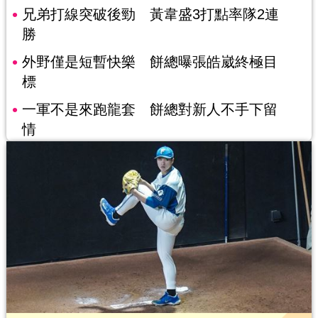
兄弟打線突破後勁 黃韋盛3打點率隊2連
勝
外野僅是短暫快樂 餅總曝張皓崴終極目
標
一軍不是來跑龍套 餅總對新人不手下留
情