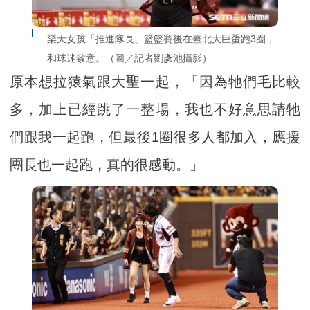
樂天女孩「推進隊長」籃籃賽後在臺北大巨蛋跑3圈，
和球迷致意。（圖／記者劉彥池攝影）
原本想拉猿氣跟大聖一起，「因為牠們毛比較
多，加上已經跳了一整場，我也不好意思請牠
們跟我一起跑，但最後1圈很多人都加入，應援
團長也一起跑，真的很感動。」