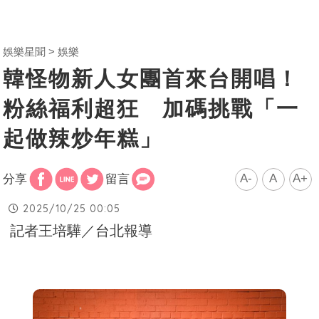
娛樂星聞
娛樂
韓怪物新人女團首來台開唱！
粉絲福利超狂 加碼挑戰「一
起做辣炒年糕」
A-
A
A+
分享
留言
2025/10/25 00:05
記者王培驊／台北報導