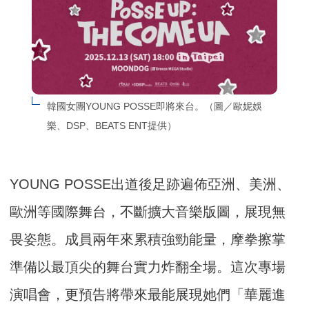
韓國女團YOUNG POSSE即將來台。（圖／歐妮娛
樂、DSP、BEATS ENT提供）
YOUNG POSSE出道後足跡遍佈亞洲、美洲、
歐洲等國際舞台，不斷擴大音樂版圖，展現無
畏姿態。成員兩年來累積強勁能量，摩拳擦掌
準備以最頂尖的舞台實力炸翻全場。這次專場
演唱會，更預告將帶來最能展現她們「華麗進