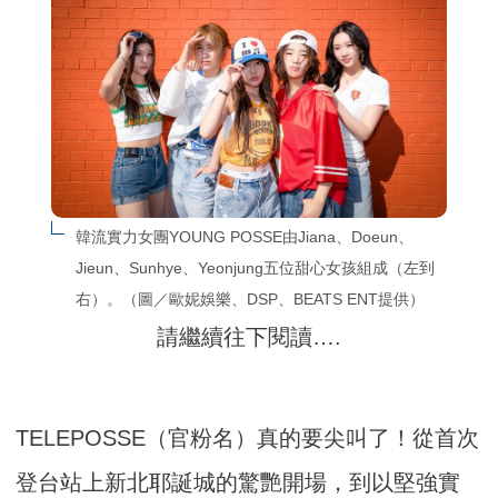
韓流實力女團YOUNG POSSE由Jiana、Doeun、
Jieun、Sunhye、Yeonjung五位甜心女孩組成（左到
右）。（圖／歐妮娛樂、DSP、BEATS ENT提供）
請繼續往下閱讀….
TELEPOSSE（官粉名）真的要尖叫了！從首次
登台站上新北耶誕城的驚艷開場，到以堅強實