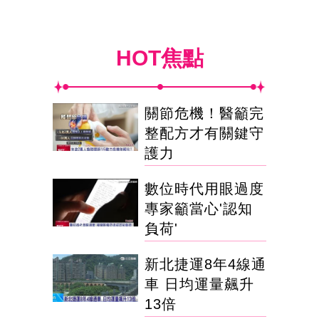
HOT焦點
關節危機！醫籲完
整配方才有關鍵守
護力
數位時代用眼過度
專家籲當心'認知
負荷'
新北捷運8年4線通
車 日均運量飆升
13倍