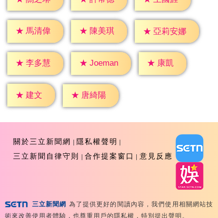
★
馬清偉
★
陳美琪
★
亞莉安娜
★
康凱
★
李多慧
★
Joeman
★
建文
★
唐綺陽
關於三立新聞網
隱私權聲明
三立新聞自律守則
合作提案窗口
意見反應
三立新聞網
為了提供更好的閱讀內容，我們使用相關網站技
Copyright ©2026 Sanlih E-Television All Rights
術來改善使用者體驗，也尊重用戶的隱私權，特別提出聲明。