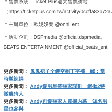
＊售票系統：Ticket Plus遠大售票網站
（https://ticketplus.com.tw/activity/0ccffa83b
＊主辦單位：歐妮娛樂 @onni_ent
＊活動企劃：DSPmedia @official.dspmedia,
BEATS ENTERTAINMENT @official_beats_ent
更多新聞：
鬼鬼裙子全鏤空剩丁字褲 喊：當
時髦辣媽
更多新聞：
Andy爆男星替張家謀劃 網揪2特
徵瘋猜人
更多新聞：
Andy再爆張家人震撼內幕 知名男
星也參與