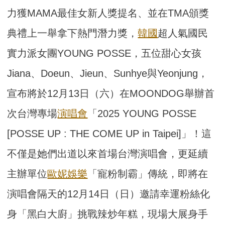
力獲MAMA最佳女新人獎提名、並在TMA頒獎
典禮上一舉拿下熱門潛力獎，
韓國
超人氣國民
實力派女團YOUNG POSSE，五位甜心女孩
Jiana、Doeun、Jieun、Sunhye與Yeonjung，
宣布將於12月13日（六）在MOONDOG舉辦首
次台灣專場
演唱會
「2025 YOUNG POSSE
[POSSE UP : THE COME UP in Taipei]」！這
不僅是她們出道以來首場台灣演唱會，更延續
主辦單位
歐妮娛樂
「寵粉制霸」傳統，即將在
演唱會隔天的12月14日（日）邀請幸運粉絲化
身「黑白大廚」挑戰辣炒年糕，現場大展身手