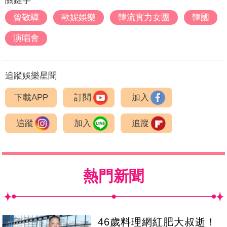
關鍵字
曾敬驊
歐妮娛樂
韓流實力女團
韓國
演唱會
追蹤娛樂星聞
下載APP
訂閱
加入
追蹤
加入
追蹤
熱門新聞
46歲料理網紅肥大叔逝！