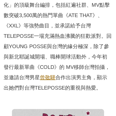
化」的頂級舞台編排，包括紅遍社群、MV點擊
數突破3,500萬的熱門單曲《ATE THAT》、
《XXL》等強勢曲目，並承諾給予台灣
TELEPOSSE一場充滿熱血沸騰的狂歡派對。回
顧YOUNG POSSE與台灣的緣分極深，除了參
與新北耶誕城開場、職棒開球活動外，今年初
發行最新單曲《COLD》的 MV移師台灣拍攝，
並邀請台灣男星
曾敬驊
合作出演男主角，顯示
出她們對台灣TELEPOSSE的重視與熱愛。