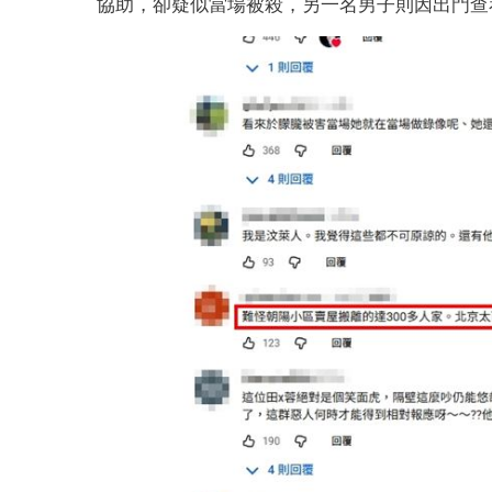
協助，卻疑似當場被殺，另一名男子則因出門查