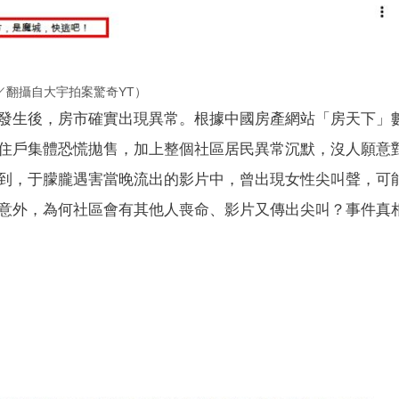
／翻攝自大宇拍案驚奇YT）
發生後，房市確實出現異常。根據中國房產網站「房天下」
住戶集體恐慌拋售，加上整個社區居民異常沉默，沒人願意
到，于朦朧遇害當晚流出的影片中，曾出現女性尖叫聲，可
意外，為何社區會有其他人喪命、影片又傳出尖叫？事件真