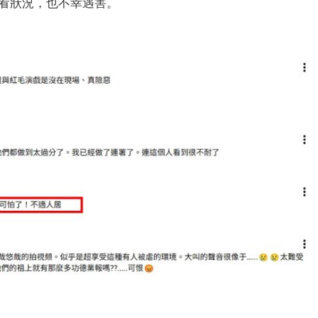
看狀況，也不幸遇害。