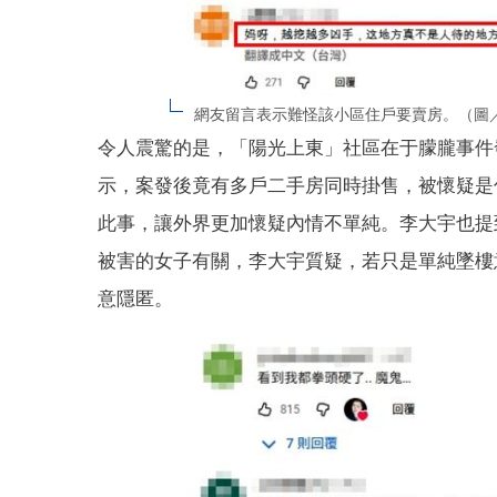
網友留言表示難怪該小區住戶要賣房。（圖
令人震驚的是，「陽光上東」社區在于朦朧事件
示，案發後竟有多戶二手房同時掛售，被懷疑是
此事，讓外界更加懷疑內情不單純。李大宇也提
被害的女子有關，李大宇質疑，若只是單純墜樓
意隱匿。