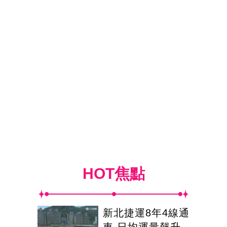
HOT焦點
新北捷運8年4線通
車 日均運量飆升