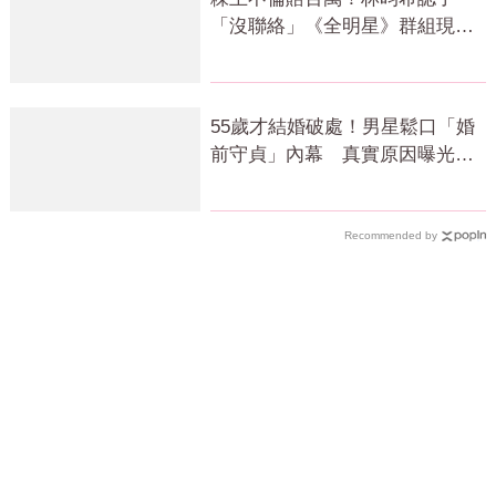
「沒聯絡」《全明星》群組現況
曝光
55歲才結婚破處！男星鬆口「婚
前守貞」內幕 真實原因曝光全
場笑瘋
Recommended by