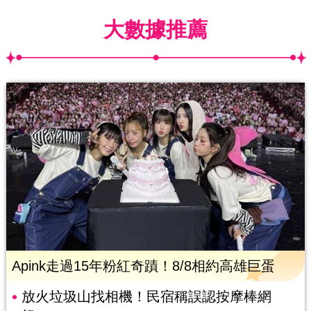
大數據推薦
Apink走過15年粉紅奇蹟！8/8相約高雄巨蛋
放火垃圾山找相機！民宿稱誤認按摩棒網