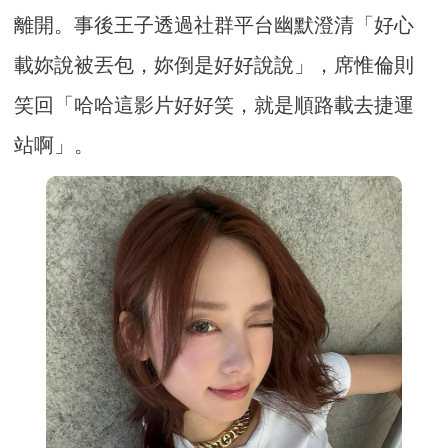
離開。事後王子透過社群平台幽默澄清「好心
載妳說被丟包，妳倒是好好說說」，席惟倫則
笑回「哈哈這影片好好笑，就是順路載去捷運
站啊」。