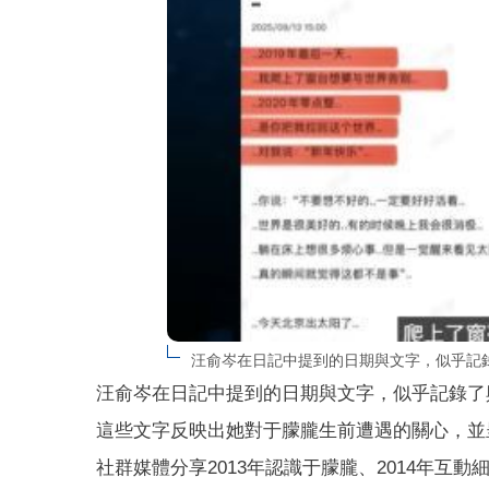
汪俞岑在日記中提到的日期與文字，似乎記
汪俞岑在日記中提到的日期與文字，似乎記錄了
這些文字反映出她對于朦朧生前遭遇的關心，並
社群媒體分享2013年認識于朦朧、2014年互