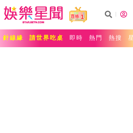
1
針線緣
請世界吃桌
即時
熱門
熱搜