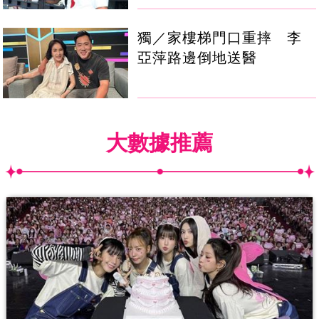
獨／家樓梯門口重摔 李
亞萍路邊倒地送醫
大數據推薦