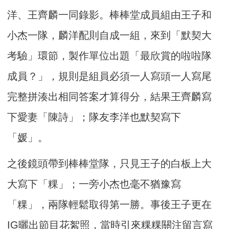
洋、王齊麟一同錄影。棒棒堂成員組由王子和
小杰一隊，麟洋配則自成一組，來到「默契大
考驗」環節，製作單位出題「最欣賞的啦啦隊
成員？」，規則是組員必須一人寫頭一人寫尾
完整拼湊出相同答案才算得分，結果王齊麟寫
下愛妻「陳詩」；隊友李洋也默契寫下
「媛」。
之後鏡頭帶到棒棒堂隊，只見王子的白板上大
大寫下「粿」；一旁小杰也毫不猶豫寫
「粿」，兩隊輕鬆取得第一勝。事後王子更在
IG曬出節目花絮照，當時引來粿粿關注留言寫