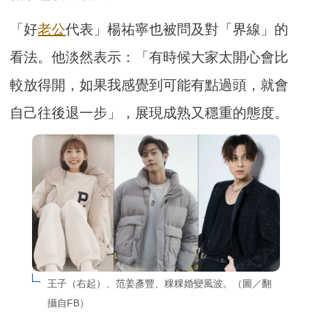
「好
老公
代表」楊祐寧也被問及對「界線」的
看法。他淡然表示：「有時候大家太開心會比
較放得開，如果我感覺到可能有點過頭，就會
自己往後退一步」，展現成熟又穩重的態度。
王子（右起）、范姜彥豐、粿粿婚變風波。（圖／翻
攝自FB）