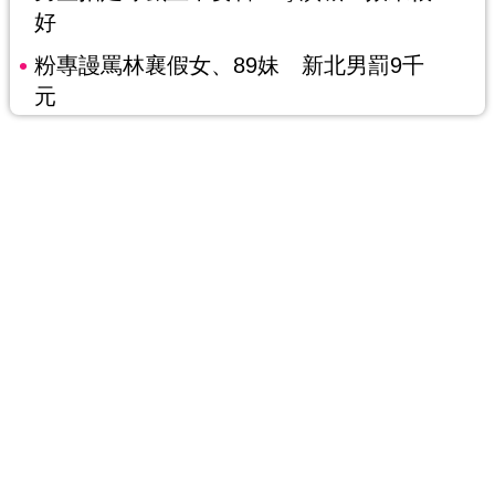
好
粉專謾罵林襄假女、89妹 新北男罰9千
元