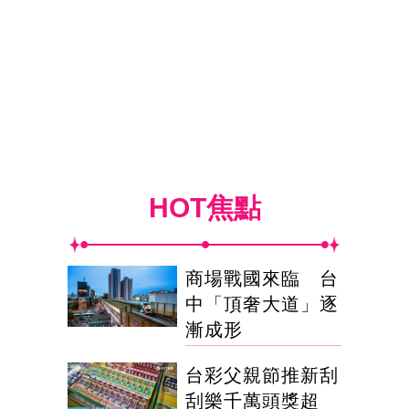
HOT焦點
商場戰國來臨 台
中「頂奢大道」逐
漸成形
台彩父親節推新刮
刮樂千萬頭獎超