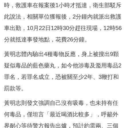
時，救護車在報案後1小時才抵達，衛生部駁斥
此說法，相關單位獲報後，2分鐘內就派出救護
車出勤，10月22日12時30分趕往現場，12時56
分就抵達事發地點，花費26分鐘。
黃明志體內驗出4種毒物反應，身上被搜出9顆
疑似毒品的藍色藥丸，如今他涉毒及濫用毒品2
罪名，若罪名成立，恐被關至少2年、3鞭打和
罰款等。
黃明志則發文強調自己沒有吸毒，也未持有任
何毒品，僅坦言「最近喝酒比較多」，呼籲外
界耐心等待警方報告出爐，預計約需兩、三個