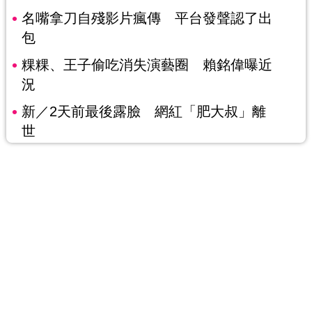
名嘴拿刀自殘影片瘋傳 平台發聲認了出
包
粿粿、王子偷吃消失演藝圈 賴銘偉曝近
況
新／2天前最後露臉 網紅「肥大叔」離
世