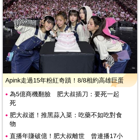
Apink走過15年粉紅奇蹟！8/8相約高雄巨蛋
為5億商機翻臉 肥大叔插刀：要死一起
死
肥大叔逝！推黑蒜入菜：吃藥不如吃對食
物
直播年賺破億！肥大叔離世 曾連播17小