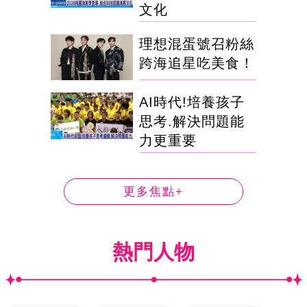
文化
理想混蛋號召粉絲
跨海追星吃美食！
AI時代!培養孩子
思考.解決問題能
力更重要
更多焦點+
熱門人物