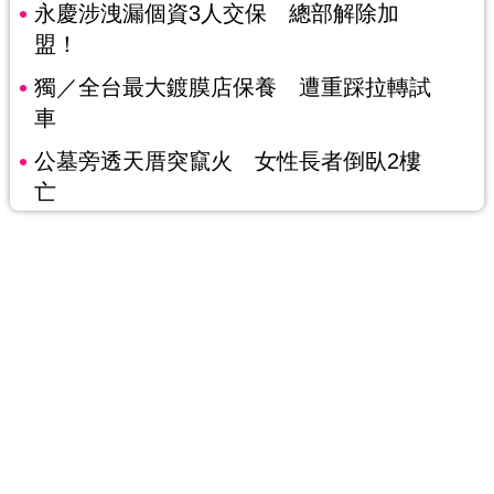
永慶涉洩漏個資3人交保 總部解除加
盟！
獨／全台最大鍍膜店保養 遭重踩拉轉試
車
公墓旁透天厝突竄火 女性長者倒臥2樓
亡