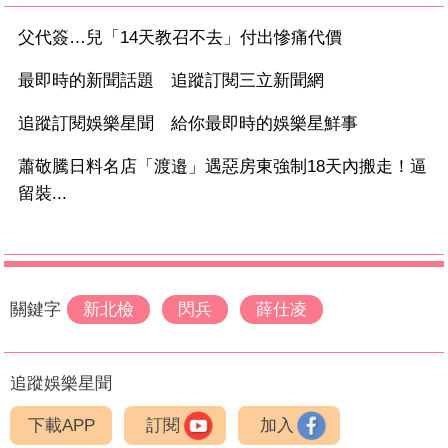
父代簽…兒「14天教召不去」付出慘痛代價
最即時的新聞話題 追蹤訂閱三立新聞網
追蹤訂閱娛樂星聞 給你最即時的娛樂星鮮事
蕭敬騰日料名店「渡邉」遇惡房東強制18天內搬走！逼
留裝...
關鍵字
新北檢
閃兵
薛仕凌
追蹤娛樂星聞
下載APP
訂閱
加入