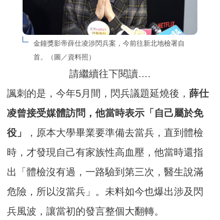
金鐘獎影帝薛仕凌涉閃兵案，今前往新北地檢署自
首。（圖／資料照）
請繼續往下閱讀….
諷刺的是，今年5月間，閃兵議題延燒後，
薛仕
凌曾接受媒體訪問，他當時表示「自己屬於免
役」
，原本大學畢業要準備去當兵，直到體檢
時，才發現自己有家族性高血壓，他當時還指
出「體檢沒有過，一路驗到第三次，醫生說滿
危險，所以沒當兵」。未料如今也爆出涉及閃
兵風波，讓當初的發言整個大翻轉。