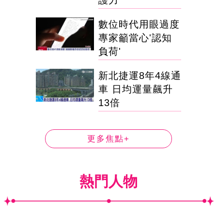
護力
數位時代用眼過度
專家籲當心'認知
負荷'
新北捷運8年4線通
車 日均運量飆升
13倍
更多焦點+
熱門人物