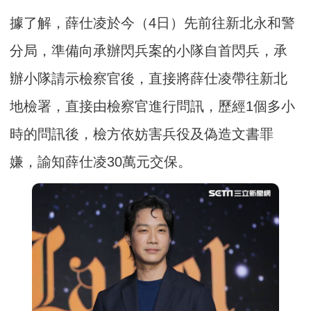
據了解，薛仕凌於今（4日）先前往新北永和警
分局，準備向承辦閃兵案的小隊自首閃兵，承
辦小隊請示檢察官後，直接將薛仕凌帶往新北
地檢署，直接由檢察官進行問訊，歷經1個多小
時的問訊後，檢方依妨害兵役及偽造文書罪
嫌，諭知薛仕凌30萬元交保。