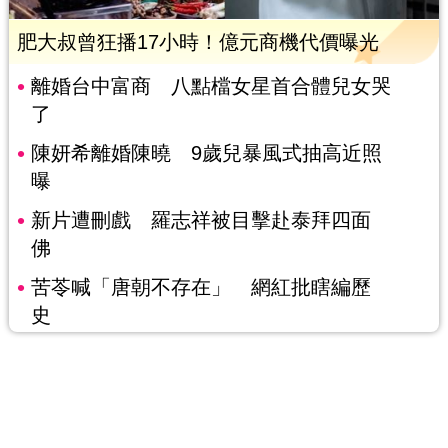
肥大叔曾狂播17小時！億元商機代價曝光
離婚台中富商 八點檔女星首合體兒女哭
了
陳妍希離婚陳曉 9歲兒暴風式抽高近照
曝
新片遭刪戲 羅志祥被目擊赴泰拜四面
佛
苦苓喊「唐朝不存在」 網紅批瞎編歷
史