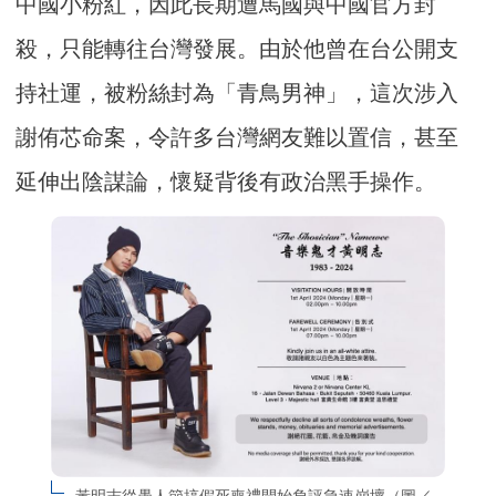
中國小粉紅，因此長期遭馬國與中國官方封
殺，只能轉往台灣發展。由於他曾在台公開支
持社運，被粉絲封為「青鳥男神」，這次涉入
謝侑芯命案，令許多台灣網友難以置信，甚至
延伸出陰謀論，懷疑背後有政治黑手操作。