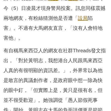
今（5）日凌晨才現身警局投案。訊息同樣震撼
兩地網友，有粉絲猜測他是否遭「
設局
陷
害」。不過有大馬網友直言，「沒有人會特地
害他」。
有自稱馬來西亞人的網友在社群Threads發文指
出，「對於黃明志，我想港台人民跟馬來西亞
人真的有很明顯的資訊差。」，外界常以為他
是敢言的異議創作者，是政府眼中想一除為快
的眼中釘，「但實際上是，黃只是很有名，但
並不很受歡迎」。她強調從「愚人節假死事
件」開始，黃明志在大馬的負面評價更是節節