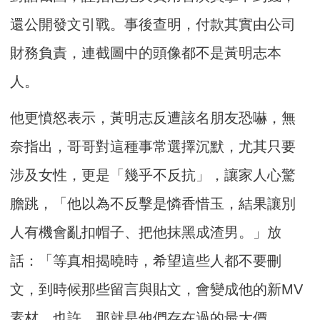
還公開發文引戰。事後查明，付款其實由公司
財務負責，連截圖中的頭像都不是黃明志本
人。
他更憤怒表示，黃明志反遭該名朋友恐嚇，無
奈指出，哥哥對這種事常選擇沉默，尤其只要
涉及女性，更是「幾乎不反抗」，讓家人心驚
膽跳，「他以為不反擊是憐香惜玉，結果讓別
人有機會亂扣帽子、把他抹黑成渣男。」放
話：「等真相揭曉時，希望這些人都不要刪
文，到時候那些留言與貼文，會變成他的新MV
素材。也許，那就是他們存在過的最大價