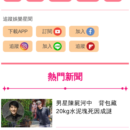
追蹤娛樂星聞
下載APP
訂閱
加入
追蹤
加入
追蹤
熱門新聞
男星陳屍河中 背包藏
20kg水泥塊死因成謎