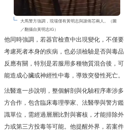
大馬警方強調，現場僅有黃明志與謝侑芯兩人。（圖
／翻攝自黃明志IG）
他同時強調，若器官檢查中出現變化，不僅要
考慮死者本身的疾病，也必須檢驗是否與毒品
反應有關，特別是若服用多種物質混合後，可
能造成心臟或神經性中毒，導致突發性死亡。
法醫進一步說明，整個解剖與化驗程序牽涉多
方合作，包含臨床毒理學家、法醫學與警方鑑
識單位，需經過層層比對與審核，才能排除外
力或第三方投毒等可能。他提醒外界，若案件