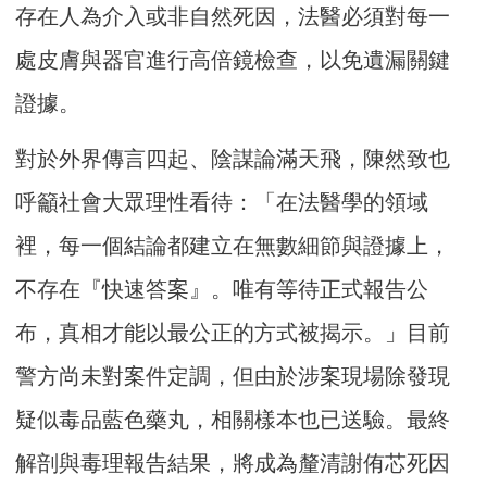
存在人為介入或非自然死因，法醫必須對每一
處皮膚與器官進行高倍鏡檢查，以免遺漏關鍵
證據。
對於外界傳言四起、陰謀論滿天飛，陳然致也
呼籲社會大眾理性看待：「在法醫學的領域
裡，每一個結論都建立在無數細節與證據上，
不存在『快速答案』。唯有等待正式報告公
布，真相才能以最公正的方式被揭示。」目前
警方尚未對案件定調，但由於涉案現場除發現
疑似毒品藍色藥丸，相關樣本也已送驗。最終
解剖與毒理報告結果，將成為釐清謝侑芯死因