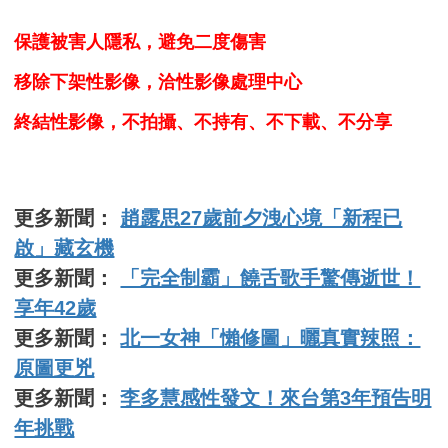
保護被害人隱私，避免二度傷害
移除下架性影像，洽性影像處理中心
終結性影像，不拍攝、不持有、不下載、不分享
更多新聞：
趙露思27歲前夕洩心境「新程已
啟」藏玄機
更多新聞：
「完全制霸」饒舌歌手驚傳逝世！
享年42歲
更多新聞：
北一女神「懶修圖」曬真實辣照：
原圖更兇
更多新聞：
李多慧感性發文！來台第3年預告明
年挑戰