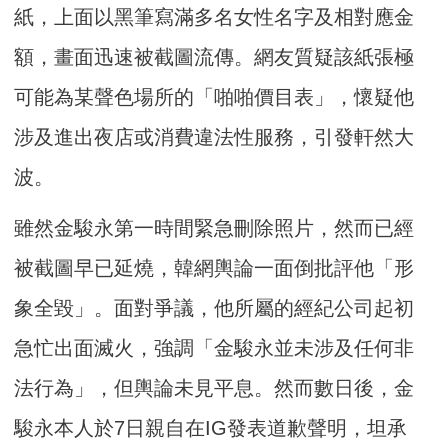
紙，上面以黑筆寫滿多名女性名字及相對應金
額，畫面迅速被截圖流傳。網友質疑該紙張極
可能為某聲色場所的「啪啪價目表」，懷疑他
涉及進出夜店或消費違法性服務，引發軒然大
波。
雖然金駿永第一時間緊急刪除照片，然而已經
被截圖早已延燒，韓網輿論一面倒批評他「形
象全毀」。面對爭議，他所屬的經紀公司起初
急忙出面滅火，強調「金駿永並未涉及任何非
法行為」，但輿論未見平息。然而數日後，金
駿永本人於7日親自在IG發表道歉聲明，坦承