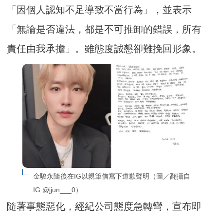
「因個人認知不足導致不當行為」，並表示
「無論是否違法，都是不可推卸的錯誤，所有
責任由我承擔」。雖態度誠懇卻難挽回形象。
金駿永隨後在IG以親筆信寫下道歉聲明（圖／翻攝自
IG @jjun___0）
隨著事態惡化，經紀公司態度急轉彎，宣布即