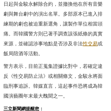
日起與金駿永解除合約，並撤換他在所有音樂
劇與舞台劇中的演出名單。多部原本已進入排
練期的劇也被迫重新選角，讓製作單位相當頭
痛。而韓國警方則已著手調查該張紙條的真實
來源，並確認涉事地點是否涉及非法
性交易
或
飯局陪酒等活動。
警方表示，目前正蒐集證據比對中，若確定違
反《性交易防止法》或相關條文，金駿永將面
臨刑事追訴。韓媒直言，這起事件恐將成為韓
國演藝圈年末最大醜聞之一。
三立新聞網提醒您：