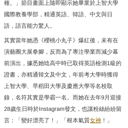
種。」節目畫面上隨即顯示她畢業於上智大學
國際教養學部，精通英語、韓語、中文與日
語，語言能力驚人。
其實當年她憑《櫻桃小丸子》爆紅後，未有在
演藝圈大展拳腳，反而為了專注學業而減少幕
前演出，據悉她唸高中時已取得英語檢測1級的
證書，亦精通韓文及中文，年前考大學時獲得
上智大學、早稻田大學及慶應大學等名校取
錄，名符其實是學霸一名。而她在去年9月迎接
28歲生日時於Instagram發文，也讓粉絲紛紛留
言：「變好漂亮了！」「根本氣質
女神
！」