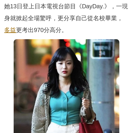
她13日登上日本電視台節目《DayDay.》，一現
身就掀起全場驚呼，更分享自己從名校畢業，
多益
更考出970分高分。