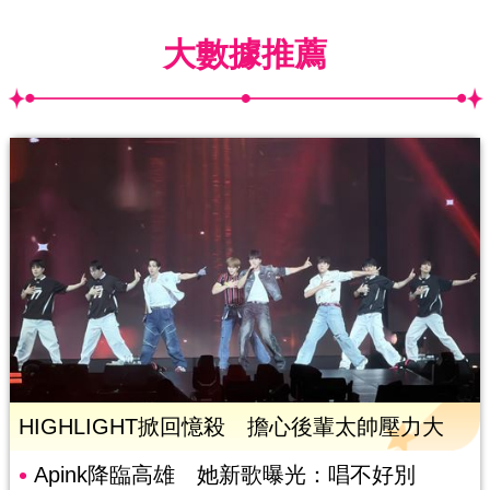
大數據推薦
HIGHLIGHT掀回憶殺 擔心後輩太帥壓力大
Apink降臨高雄 她新歌曝光：唱不好別