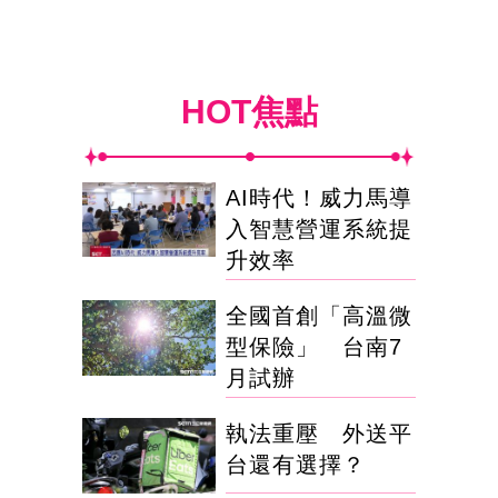
HOT焦點
AI時代！威力馬導
入智慧營運系統提
升效率
全國首創「高溫微
型保險」 台南7
月試辦
執法重壓 外送平
台還有選擇？