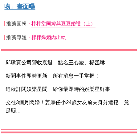
吻」畫面曝
推薦圖輯
棒棒堂阿緯與豆豆婚禮（上）
推薦專題
粿粿爆婚內出軌
邱瓈寬公司營收衰退 點名王心凌、楊丞琳
新聞事件即時更新 所有消息一手掌握！
追蹤訂閱娛樂星聞 給你最即時的娛樂星鮮事
交往3個月閃婚！姜厚任小24歲女友前夫身分遭挖 竟
是縣...