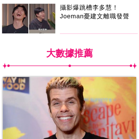
攝影爆跳槽李多慧！
Joeman憂建文離職發聲
大數據推薦