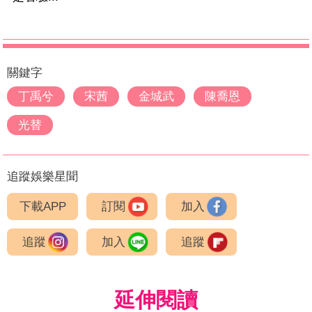
關鍵字
丁禹兮
宋茜
金城武
陳喬恩
光替
追蹤娛樂星聞
下載APP
訂閱
加入
追蹤
加入
追蹤
延伸閱讀