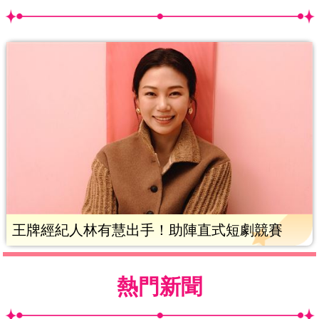
王牌經紀人林有慧出手！助陣直式短劇競賽
熱門新聞