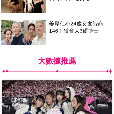
姜厚任小24歲女友智商
146！獲台大3碩博士
大數據推薦