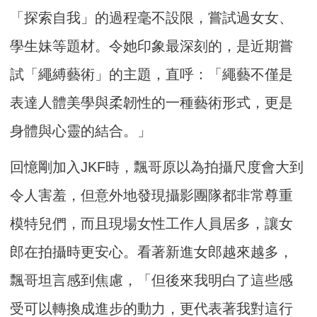
「探索自我」的過程毫不設限，嘗試過女女、
學生妹等題材。令她印象最深刻的，是近期嘗
試「繩縛藝術」的主題，直呼：「繩藝不僅是
表達人體美學與柔韌性的一種藝術形式，更是
身體與心靈的結合。」
回憶剛加入JKF時，飄哥原以為拍攝尺度會大到
令人害羞，但意外地發現攝影團隊都非常尊重
模特兒們，而且現場女性工作人員居多，讓女
郎在拍攝時更安心。看著新進女郎越來越多，
飄哥坦言感到焦慮，「但後來我明白了這些感
受可以轉換成進步的動力，更代表著我對這行