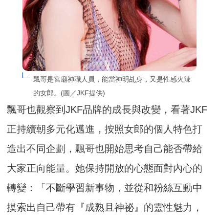
飄哥是宮廟神職人員，能當神明乩身，又是性感火辣
的女郎。(圖／JKF提供)
飄哥也觀察到JKF品牌的成長與改變，看著JKF
正持續朝多元化邁進，按照女郎的個人特色打
造出不同企劃，飄哥也開始思考自己能否帶給
大家正向能量。她保持開放的心態面對內心的
轉變：「不斷學習新事物，並從和粉絲互動中
摸索出自己帶有『成熟且神祕』的靈性魅力，