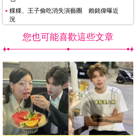
粿粿、王子偷吃消失演藝圈 賴銘偉曝近
況
您也可能喜歡這些文章