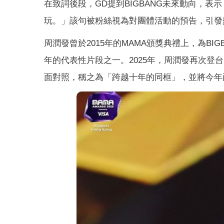
在致詞後段，GD提到BIGBANG未來動向，
玩。」該句被粉絲視為對團體活動的預告，引發
周潤發曾於2015年的MAMA頒獎典禮上，為BIG
年的代表性片段之一。2025年，周潤發再次登
面對照，稱之為「跨越十年的同框」，並將今年