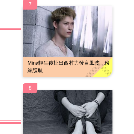
7
Mina輕生後扯出西村力發言風波 粉
絲護航
8