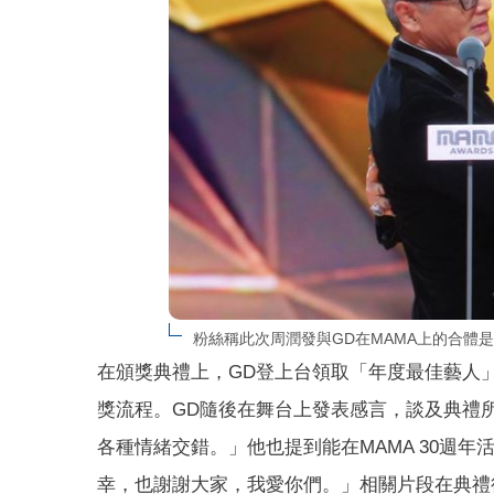
粉絲稱此次周潤發與GD在MAMA上的合體是「
在頒獎典禮上，GD登上台領取「年度最佳藝人
獎流程。GD隨後在舞台上發表感言，談及典禮
各種情緒交錯。」他也提到能在MAMA 30週
幸，也謝謝大家，我愛你們。」相關片段在典禮