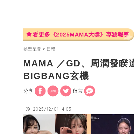
看更多《2025MAMA大獎》專題報導
娛樂星聞
日韓
MAMA ／GD、周潤發
BIGBANG玄機
分享
留言
2025/12/01 14:05