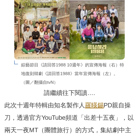
綜藝節目《請回答1988 10週年》的宣傳海報（右）特
地復刻韓劇《請回答1988》當年宣傳海報（左）。
（圖／翻攝自tvN）
請繼續往下閱讀….
此次十週年特輯由知名製作人
羅暎錫
PD親自操
刀，透過官方YouTube頻道「出差十五夜」，以
兩天一夜MT（團體旅行）的方式，集結劇中主