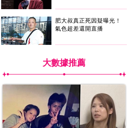
肥大叔真正死因疑曝光！
氣色超差還開直播
大數據推薦