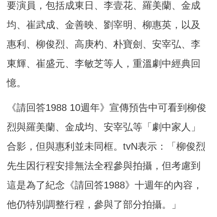
要演員，包括成東日、李壹花、羅美蘭、金成
均、崔武成、金善映、劉宰明、柳惠英，以及
惠利、柳俊烈、高庚杓、朴寶劍、安宰弘、李
東輝、崔盛元、李敏芝等人，重溫劇中經典回
憶。
《請回答1988 10週年》宣傳預告中可看到柳俊
烈與羅美蘭、金成均、安宰弘等「劇中家人」
合影，但與惠利並未同框。tvN表示：「柳俊烈
先生因行程安排無法全程參與拍攝，但考慮到
這是為了紀念《請回答1988》十週年的內容，
他仍特別調整行程，參與了部分拍攝。」