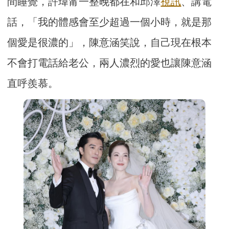
間睡覺，許瑋甯一整晚都在和邱澤
視訊
、講電
話，「我的體感會至少超過一個小時，就是那
個愛是很濃的」，陳意涵笑說，自己現在根本
不會打電話給老公，兩人濃烈的愛也讓陳意涵
直呼羨慕。