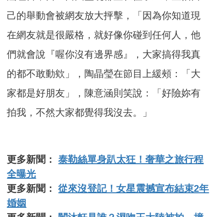
己的舉動會被網友放大抨擊，「因為你知道現
在網友就是很嚴格，就好像你碰到任何人，他
們就會說『喔你沒有邊界感』，大家搞得我真
的都不敢動欸」，陶晶瑩在節目上緩頰：「大
家都是好朋友」，陳意涵則笑說：「好險妳有
拍我，不然大家都覺得我沒去。」
更多新聞：
泰勒絲單身趴太狂！奢華之旅行程
全曝光
更多新聞：
從來沒登記！女星震撼宣布結束2年
婚姻