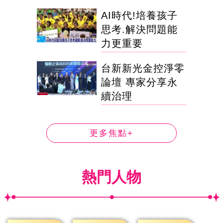
AI時代!培養孩子
思考.解決問題能
力更重要
台新新光金控淨零
論壇 專家分享永
續治理
更多焦點+
熱門人物