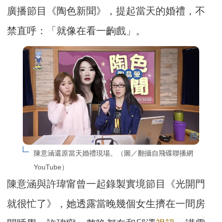
廣播節目《陶色新聞》，提起當天的婚禮，不
禁直呼：「就像在看一齣戲」。
陳意涵還原當天婚禮現場。（圖／翻攝自飛碟聯播網
YouTube）
陳意涵與許瑋甯曾一起錄製實境節目《光開門
就很忙了》，她透露當晚幾個女生擠在一間房