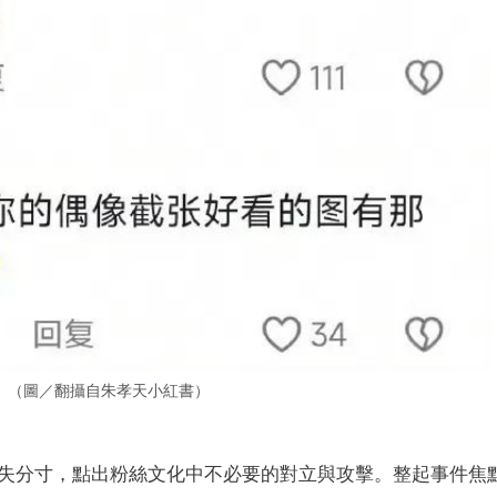
。（圖／翻攝自朱孝天小紅書）
失分寸，點出粉絲文化中不必要的對立與攻擊。整起事件焦