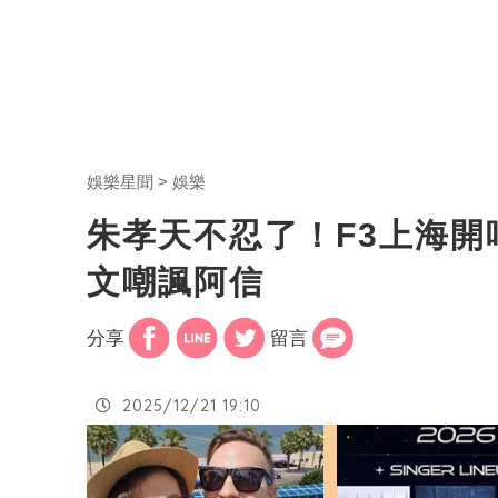
娛樂星聞
娛樂
朱孝天不忍了！F3上海開
文嘲諷阿信
分享
留言
2025/12/21 19:10