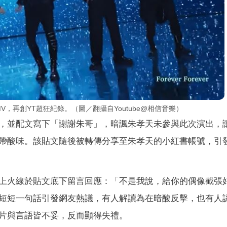
V，再創YT超狂紀錄。（圖／翻攝自Youtube@相信音樂）
，並配文寫下「謝謝朱哥」，暗諷朱孝天未參與此次演出，
帶酸味。該貼文隨後被轉傳分享至朱孝天的小紅書帳號，引
上火線於貼文底下留言回應：「不是我說，給你的偶像截張
短短一句話引發網友熱議，有人解讀為在暗酸反擊，也有人
片與言語皆不妥，反而顯得失禮。