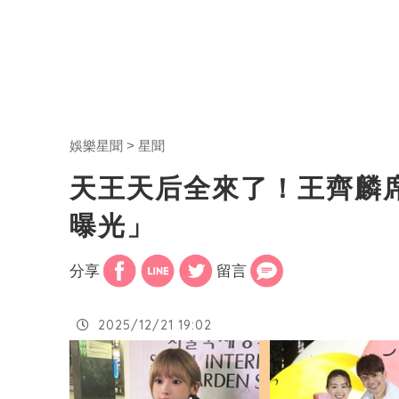
娛樂星聞
星聞
天王天后全來了！王齊麟
曝光」
分享
留言
2025/12/21 19:02