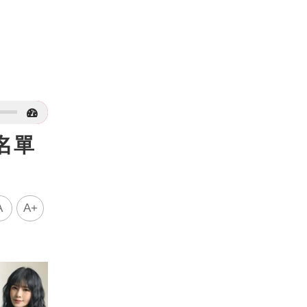
名單
A
A+