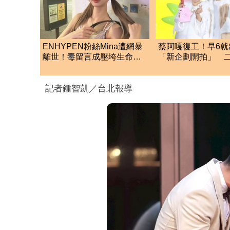
ENHYPEN粉絲Mina遭網暴
蔡阿嘎復工！早6就
離世！毒留言成壓垮生命最
「新企劃開拍」 二
後一擊 醫師揭警訊
更新了
記者鍾智凱／台北報導