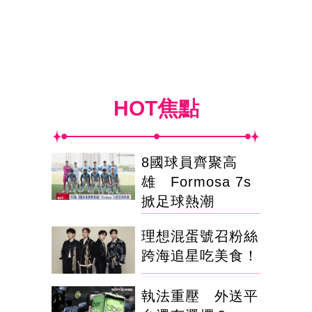
HOT焦點
8國球員齊聚高
雄 Formosa 7s
掀足球熱潮
理想混蛋號召粉絲
跨海追星吃美食！
執法重壓 外送平