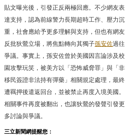
貼文曝光後，引發正反兩極回應。不少網友表
達支持，認為前線警力長期超時工作、壓力沉
重，社會應給予更多理解與支持，但也有網友
反批狄鶯立場，將焦點轉向其獨子
孫安佐
過往
爭議。事實上，孫安佐曾於美國因言論涉及校
園攻擊玩笑，被美方以「恐怖威脅罪」與「非
移民簽證非法持有彈藥」相關規定處理，最終
遭羈押後遣返回台，並被禁止再度入境美國。
相關事件再度被翻出，也讓狄鶯的發聲引發更
多討論與爭議。
三立新聞網提醒您：