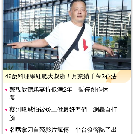
46歲料理網紅肥大叔逝！月業績千萬3心法
鄭靚歆德籍妻抗低潮2年 暫停創作休
養
蔡阿嘎喊怕被炎上做最好準備 網轟自打
臉
名嘴拿刀自殘影片瘋傳 平台發聲認了出