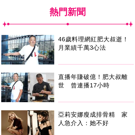
熱門新聞
46歲料理網紅肥大叔逝！
月業績千萬3心法
直播年賺破億！肥大叔離
世 曾連播17小時
亞莉安娜瘦成排骨精 家
人急介入：她不好