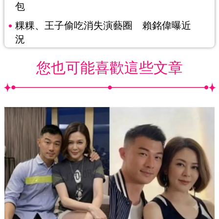
包
粿粿、王子偷吃消失演藝圈 賴銘偉曝近
況
您也可能喜歡這些文章