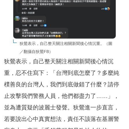
狄鶯表示，自己整天關注相關新聞後心情沉重。（圖
／翻攝自狄鶯FB）
狄鶯表示，自己整天關注相關新聞後心情沉
重，忍不住寫下：「台灣到底怎麼了？多麼純
樸善良的台灣人，我們到底做錯了什麼？請停
止攻擊我們警務人員，他們都盡力了……」，
並為遭質疑的波麗士發聲。狄鶯進一步直言，
若要說出心中真實想法，責任不該落在基層警