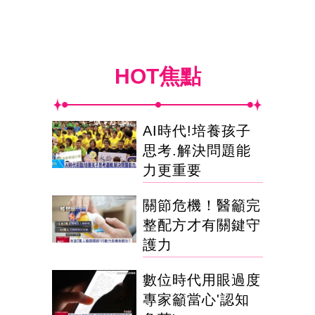
HOT焦點
AI時代!培養孩子
思考.解決問題能
力更重要
關節危機！醫籲完
整配方才有關鍵守
護力
數位時代用眼過度
專家籲當心'認知