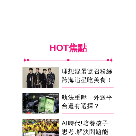
HOT焦點
理想混蛋號召粉絲
跨海追星吃美食！
執法重壓 外送平
台還有選擇？
AI時代!培養孩子
思考.解決問題能