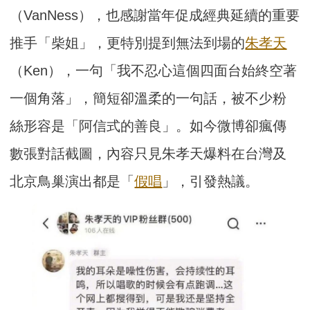
（VanNess），也感謝當年促成經典延續的重要
推手「柴姐」，更特別提到無法到場的
朱孝天
（Ken），一句「我不忍心這個四面台始終空著
一個角落」，簡短卻溫柔的一句話，被不少粉
絲形容是「阿信式的善良」。如今微博卻瘋傳
數張對話截圖，內容只見朱孝天爆料在台灣及
北京鳥巢演出都是「
假唱
」，引發熱議。