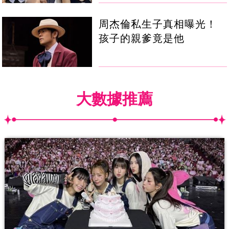
周杰倫私生子真相曝光！
孩子的親爹竟是他
大數據推薦