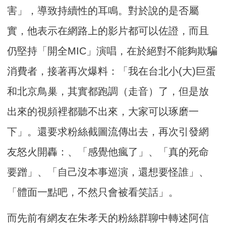
害」，導致持續性的耳鳴。對於說的是否屬
實，他表示在網路上的影片都可以佐證，而且
仍堅持「開全MIC」演唱，在於絕對不能夠欺騙
消費者，接著再次爆料：「我在台北小(大)巨蛋
和北京鳥巢，其實都跑調（走音）了，但是放
出來的視頻裡都聽不出來，大家可以琢磨一
下」。還要求粉絲截圖流傳出去，再次引發網
友怒火開轟：、「感覺他瘋了」、「真的死命
要蹭」、「自己沒本事巡演，還想要怪誰」、
「體面一點吧，不然只會被看笑話」。
而先前有網友在朱孝天的粉絲群聊中轉述阿信