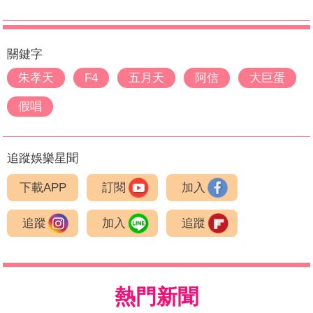
關鍵字
朱孝天
F4
五月天
阿信
大巨蛋
假唱
追蹤娛樂星聞
下載APP
訂閱
加入
追蹤
加入
追蹤
熱門新聞