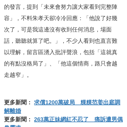
的發言，提到「未來會努力讓大家看到完整陣
容」，不料朱孝天卻冷冷回應：「他說了好幾
次了，可是我這邊沒有收到任何消息，場面
話，聽聽就算了吧。」，不少人看到也直言難
以理解，留言區湧入批評聲浪，包括「這就真
的有點沒格局了」、「他這個情商，路只會越
走越窄」。
更多新聞：
求償1200萬破局 粿粿范姜出庭調
解離婚
更多新聞：
263萬正妹網紅不忍了 痛訴遭男偶