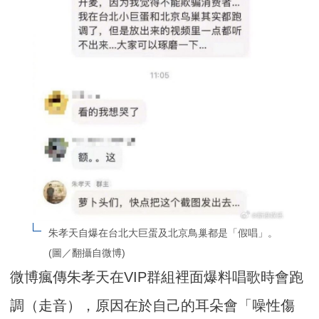
朱孝天自爆在台北大巨蛋及北京鳥巢都是「假唱」。
(圖／翻攝自微博)
微博瘋傳朱孝天在VIP群組裡面爆料唱歌時會跑
調（走音），原因在於自己的耳朵會「噪性傷