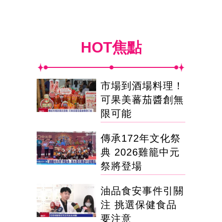
HOT焦點
市場到酒場料理！
可果美蕃茄醬創無
限可能
傳承172年文化祭
典 2026雞籠中元
祭將登場
油品食安事件引關
注 挑選保健食品
要注意