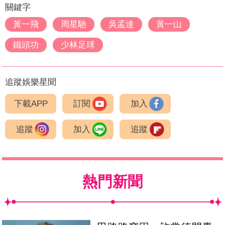
關鍵字
黃一飛
周星馳
吳孟達
黃一山
鐵頭功
少林足球
追蹤娛樂星聞
下載APP
訂閱
加入
追蹤
加入
追蹤
熱門新聞