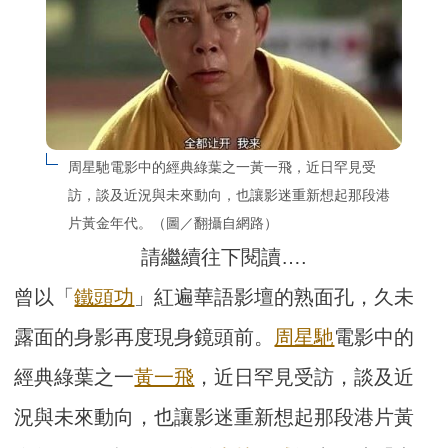
周星馳電影中的經典綠葉之一黃一飛，近日罕見受
訪，談及近況與未來動向，也讓影迷重新想起那段港
片黃金年代。（圖／翻攝自網路）
請繼續往下閱讀….
曾以「
鐵頭功
」紅遍華語影壇的熟面孔，久未
露面的身影再度現身鏡頭前。
周星馳
電影中的
經典綠葉之一
黃一飛
，近日罕見受訪，談及近
況與未來動向，也讓影迷重新想起那段港片黃