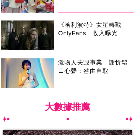
《哈利波特》女星轉戰
OnlyFans 收入曝光
激吻人夫毀事業 謝忻鬆
口心聲：咎由自取
大數據推薦