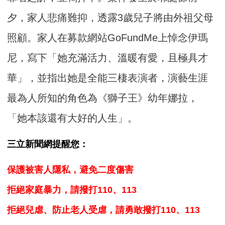
夕，家人悲痛難抑，透露3歲兒子將由外祖父母
照顧。家人在募款網站GoFundMe上悼念伊瑪
尼，寫下「她充滿活力、溫暖有愛，且極具才
華」，並指出她是全能三棲表演者，演藝生涯
最為人所知的角色為《獅子王》幼年娜拉，
「她本該還有大好的人生」。
三立新聞網提醒您：
保護被害人隱私，避免二度傷害
拒絕家庭暴力，請撥打110、113
拒絕兒虐、防止老人受虐，請勇敢撥打110、113