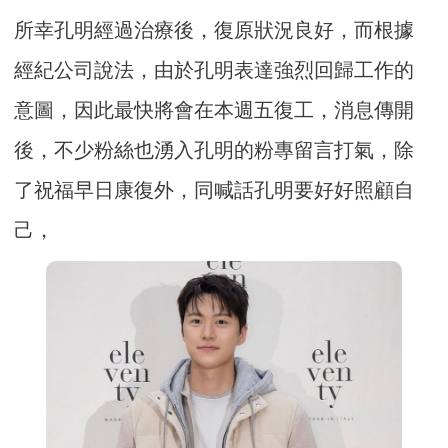
所幸孔明經過治療後，復原狀況良好，而根據
經紀公司說法，由於孔明表達強烈回歸工作的
意圖，因此最快將會在本週五復工，消息傳開
後，不少粉絲也湧入孔明的粉專留言打氣，除
了祝福早日康復外，同喊話孔明要好好照顧自
己，