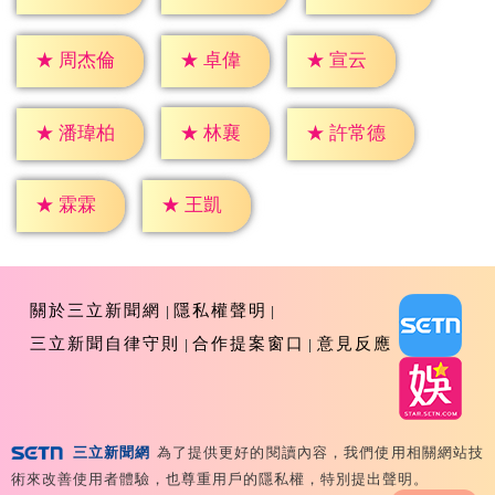
★
卓偉
★
宣云
★
周杰倫
★
林襄
★
潘瑋柏
★
許常德
★
霖霖
★
王凱
關於三立新聞網
隱私權聲明
三立新聞自律守則
合作提案窗口
意見反應
三立新聞網
為了提供更好的閱讀內容，我們使用相關網站技
Copyright ©2026 Sanlih E-Television All Rights
術來改善使用者體驗，也尊重用戶的隱私權，特別提出聲明。
Reserved 版權所有 盜用必究 台北市內湖區舊宗路一段159