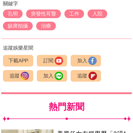
關鍵字
孔明
突發性耳聾
工作
入院
缺席拍攝
治療
追蹤娛樂星聞
下載APP
訂閱
加入
追蹤
加入
追蹤
熱門新聞