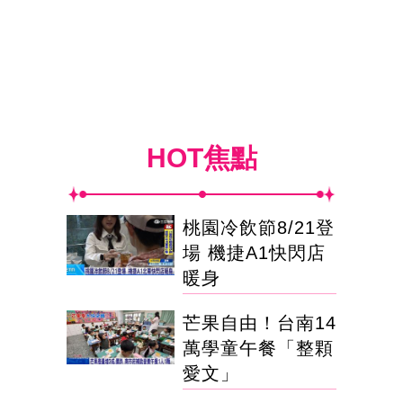
HOT焦點
桃園冷飲節8/21登
場 機捷A1快閃店
暖身
芒果自由！台南14
萬學童午餐「整顆
愛文」