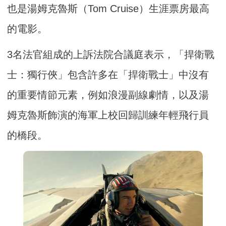
也是湯姆克魯斯（Tom Cruise）生涯票房最高
的電影。
3名法官組成的上訴法院合議庭表示，「捍衛戰
士：獨行俠」包含許多在「捍衛戰士」中沒有
的重要情節元素，例如浪漫副線劇情，以及湯
姆克魯斯飾演的海軍上校回歸訓練年輕飛行員
的橋段。