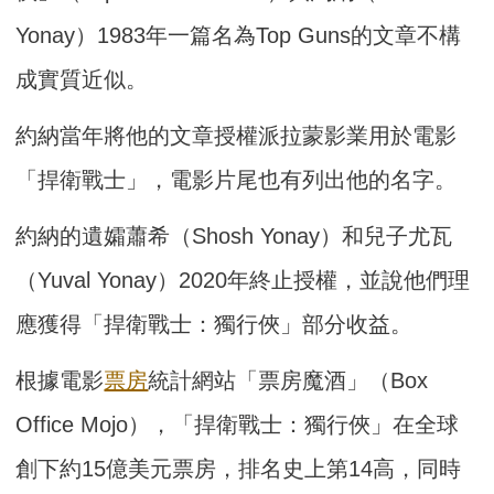
Yonay）1983年一篇名為Top Guns的文章不構
成實質近似。
約納當年將他的文章授權派拉蒙影業用於電影
「捍衛戰士」，電影片尾也有列出他的名字。
約納的遺孀蕭希（Shosh Yonay）和兒子尤瓦
（Yuval Yonay）2020年終止授權，並說他們理
應獲得「捍衛戰士：獨行俠」部分收益。
根據電影
票房
統計網站「票房魔酒」（Box
Office Mojo），「捍衛戰士：獨行俠」在全球
創下約15億美元票房，排名史上第14高，同時