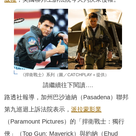
《捍衛戰士》系列（圖／CATCHPLAY＋提供）
請繼續往下閱讀….
路透社報導，加州巴沙迪納（Pasadena）聯邦
第九巡迴上訴法院表示，
派拉蒙影業
（Paramount Pictures）的「捍衛戰士：獨行
俠」（Top Gun: Maverick）與約納（Ehud