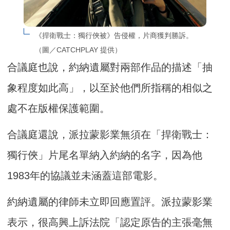
《捍衛戰士：獨行俠被》告侵權，片商獲判勝訴。
（圖／CATCHPLAY 提供）
合議庭也說，約納遺屬對兩部作品的描述「抽
象程度如此高」，以至於他們所指稱的相似之
處不在版權保護範圍。
合議庭還說，派拉蒙影業無須在「捍衛戰士：
獨行俠」片尾名單納入約納的名字，因為他
1983年的協議並未涵蓋這部電影。
約納遺屬的律師未立即回應置評。派拉蒙影業
表示，很高興上訴法院「認定原告的主張毫無