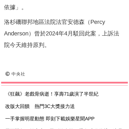
依據」。
洛杉磯聯邦地區法院法官安德森（Percy
Anderson）曾於2024年4月駁回此案，上訴法
院今天維持原判。
中央社
《狂飆》老戲骨病逝！享壽71歲演了半世紀
改版大回饋 熱門3C大獎接力送
一手掌握明星動態 即刻下載娛樂星聞APP