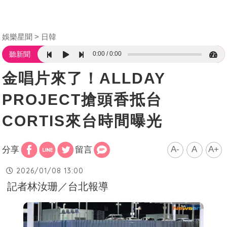
娛樂星聞
日韓
0:00
0:00
聽新聞
金唱片來了！ALLDAY
PROJECT搶頭香抵台
CORTIS來台時間曝光
A-
A
A+
分享
留言
2026/01/08 13:00
記者林汝珊／台北報導