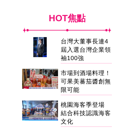
HOT焦點
台灣大董事長連4
屆入選台灣企業領
袖100強
市場到酒場料理！
可果美蕃茄醬創無
限可能
桃園海客季登場
結合科技認識海客
文化