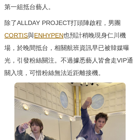
第一組抵台藝人。
除了ALLDAY PROJECT打頭陣啟程，男團
CORTIS
與
ENHYPEN
也預計稍晚現身仁川機
場，於晚間抵台，相關航班資訊早已被韓媒曝
光，引發粉絲關注。不過據悉藝人皆會走VIP通
關入境，可惜粉絲無法近距離接機。