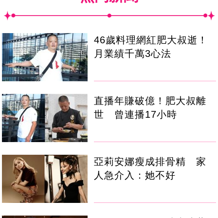
46歲料理網紅肥大叔逝！
月業績千萬3心法
直播年賺破億！肥大叔離
世 曾連播17小時
亞莉安娜瘦成排骨精 家
人急介入：她不好