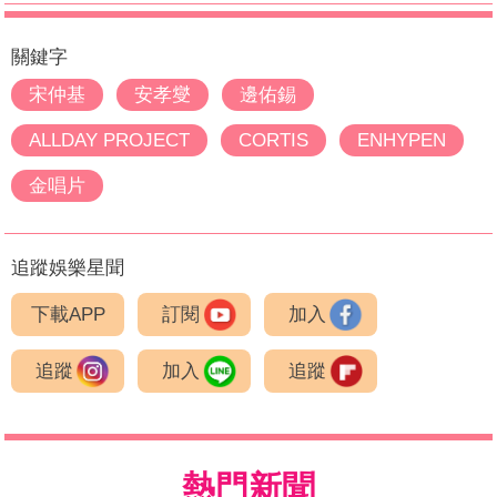
關鍵字
宋仲基
安孝燮
邊佑錫
ALLDAY PROJECT
CORTIS
ENHYPEN
金唱片
追蹤娛樂星聞
下載APP
訂閱
加入
追蹤
加入
追蹤
熱門新聞