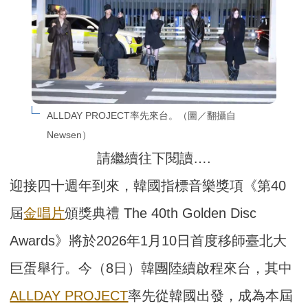
ALLDAY PROJECT率先來台。（圖／翻攝自
Newsen）
請繼續往下閱讀….
迎接四十週年到來，韓國指標音樂獎項《第40
屆
金唱片
頒獎典禮 The 40th Golden Disc
Awards》將於2026年1月10日首度移師臺北大
巨蛋舉行。今（8日）韓團陸續啟程來台，其中
ALLDAY PROJECT
率先從韓國出發，成為本屆