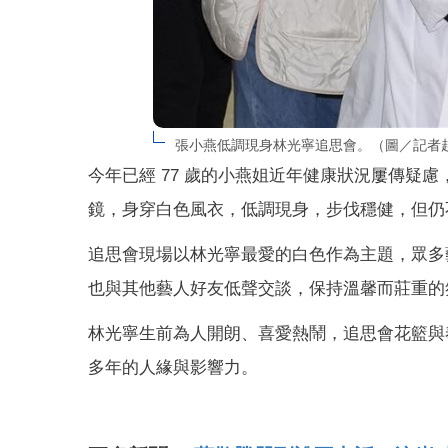
張小燕低調現身林光寧追思會。（圖／記者
今年已經 77 歲的小燕姐近年健康狀況屢傳疑
鏡，身穿白色風衣，低調現身，步伐穩健，但仍
追思會現場以林光寧最愛的白色作為主題，眾多
也與其他藝人好友低聲交談，保持溫馨而莊重的
林光寧生前為人開朗、喜愛熱鬧，追思會花籃與
多年的人緣與影響力。