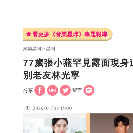
看更多《音樂星球》專題報導
娛樂星聞
星聞
77歲張小燕罕見露面現
別老友林光寧
分享
留言
2026/01/08 13:00