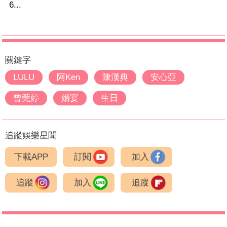
6...
關鍵字
LULU
阿Ken
陳漢典
安心亞
曾莞婷
婚宴
生日
追蹤娛樂星聞
下載APP
訂閱
加入
追蹤
加入
追蹤