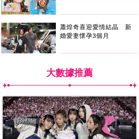
蕭煌奇喜迎愛情結晶 新
婚愛妻懷孕3個月
大數據推薦