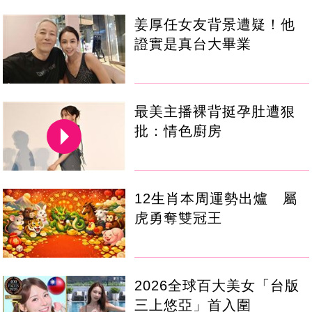
姜厚任女友背景遭疑！他
證實是真台大畢業
最美主播裸背挺孕肚遭狠
批：情色廚房
12生肖本周運勢出爐 屬
虎勇奪雙冠王
2026全球百大美女「台版
三上悠亞」首入圍