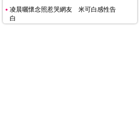
凌晨曬懷念照惹哭網友 米可白感性告
白