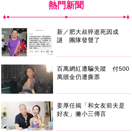
熱門新聞
新／肥大叔猝逝死因成
謎 團隊發聲了
百萬網紅遭騙失蹤 付500
萬贖金仍遭撕票
姜厚任揭「和女友前夫是
好友」撇小三傳言