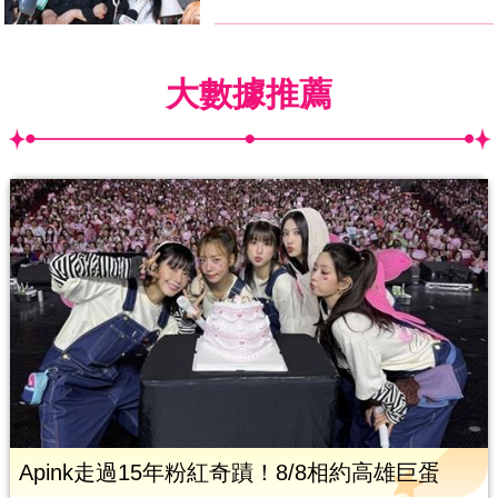
大數據推薦
Apink走過15年粉紅奇蹟！8/8相約高雄巨蛋