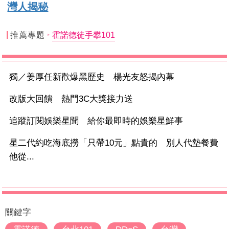
灣人揭秘
推薦專題
霍諾德徒手攀101
獨／姜厚任新歡爆黑歷史 楊光友怒揭內幕
改版大回饋 熱門3C大獎接力送
追蹤訂閱娛樂星聞 給你最即時的娛樂星鮮事
星二代約吃海底撈「只帶10元」點貴的 別人代墊餐費
他從...
關鍵字