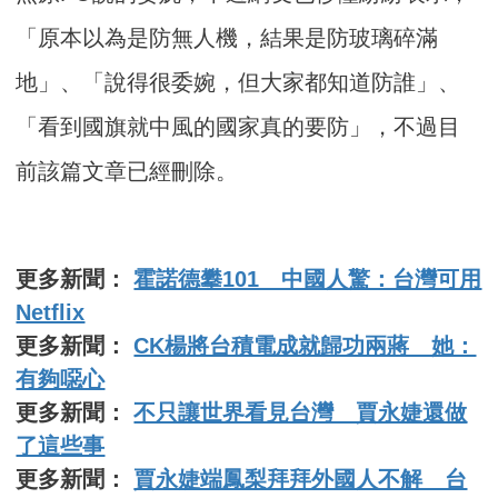
「原本以為是防無人機，結果是防玻璃碎滿
地」、「說得很委婉，但大家都知道防誰」、
「看到國旗就中風的國家真的要防」，不過目
前該篇文章已經刪除。
更多新聞：
霍諾德攀101 中國人驚：台灣可用
Netflix
更多新聞：
CK楊將台積電成就歸功兩蔣 她：
有夠噁心
更多新聞：
不只讓世界看見台灣 賈永婕還做
了這些事
更多新聞：
賈永婕端鳳梨拜拜外國人不解 台