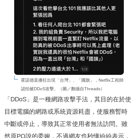
霍諾德直播狂出現「台灣」、「國旗」，Netflix工程師
認怕被DDoS攻擊。（圖／翻攝自Threads）
「DDoS」是一種網路攻擊手法，其目的在於使
目標電腦的網路或系統資源耗盡，使服務暫時
中斷或停止，導致其正常使用者無法訪問。雖
然原PO說的委婉，不過網友也秒懂紛紛表示，