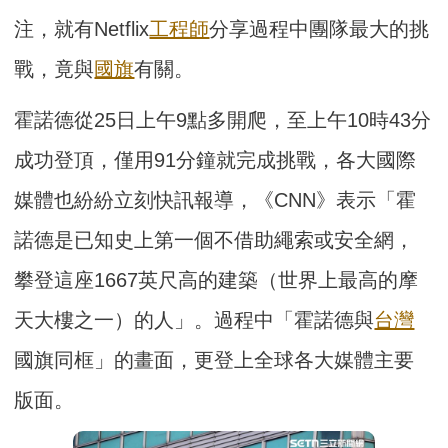
注，就有Netflix
工程師
分享過程中團隊最大的挑
戰，竟與
國旗
有關。
霍諾德從25日上午9點多開爬，至上午10時43分
成功登頂，僅用91分鐘就完成挑戰，各大國際
媒體也紛紛立刻快訊報導，《CNN》表示「霍
諾德是已知史上第一個不借助繩索或安全網，
攀登這座1667英尺高的建築（世界上最高的摩
天大樓之一）的人」。過程中「霍諾德與
台灣
國旗同框」的畫面，更登上全球各大媒體主要
版面。