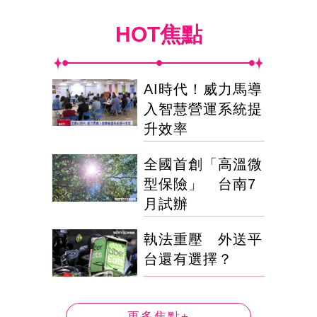
HOT焦點
AI時代！威力馬導
入智慧營運系統提
升效率
全國首創「高溫微
型保險」 台南7
月試辦
執法重壓 外送平
台還有選擇？
更多焦點+