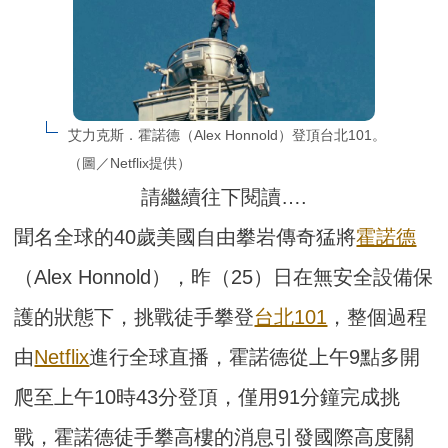
艾力克斯．霍諾德（Alex Honnold）登頂台北101。
（圖／Netflix提供）
請繼續往下閱讀….
聞名全球的40歲美國自由攀岩傳奇猛將
霍諾德
（Alex Honnold），昨（25）日在無安全設備保
護的狀態下，挑戰徒手攀登
台北101
，整個過程
由
Netflix
進行全球直播，霍諾德從上午9點多開
爬至上午10時43分登頂，僅用91分鐘完成挑
戰，霍諾德徒手攀高樓的消息引發國際高度關