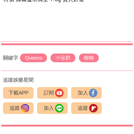
關鍵字
Queena
小珍奶
柳柳
追蹤娛樂星聞
下載APP
訂閱
加入
追蹤
加入
追蹤