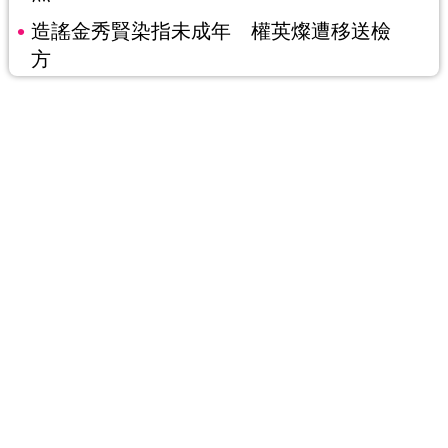
造謠金秀賢染指未成年 權英燦遭移送檢
方