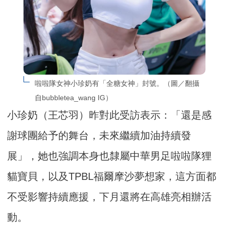
啦啦隊女神小珍奶有「全糖女神」封號。（圖／翻攝
自bubbletea_wang IG）
小珍奶（王芯羽）昨對此受訪表示：「還是感
謝球團給予的舞台，未來繼續加油持續發
展」，她也強調本身也隸屬中華男足啦啦隊狸
貓寶貝，以及TPBL福爾摩沙夢想家，這方面都
不受影響持續應援，下月還將在高雄亮相辦活
動。