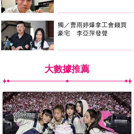
獨／曹雨婷爆拿工會錢買
豪宅 李亞萍發聲
大數據推薦