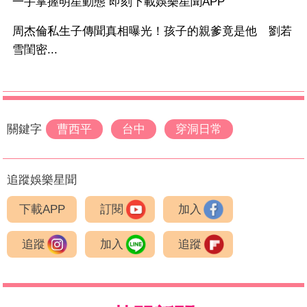
一手掌握明星動態 即刻下載娛樂星聞APP
周杰倫私生子傳聞真相曝光！孩子的親爹竟是他 劉若
雪閨密...
關鍵字
曹西平
台中
穿洞日常
追蹤娛樂星聞
下載APP
訂閱
加入
追蹤
加入
追蹤