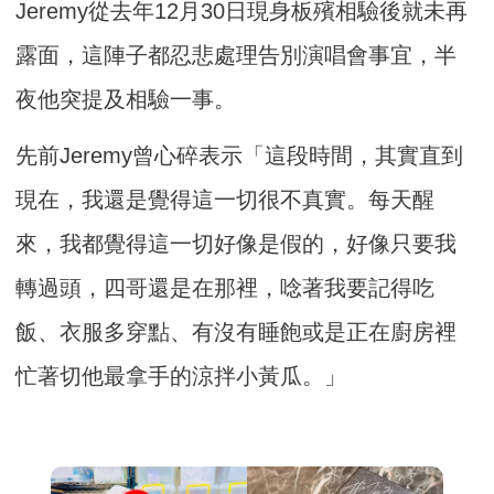
Jeremy從去年12月30日現身板殯相驗後就未再
露面，這陣子都忍悲處理告別演唱會事宜，半
夜他突提及相驗一事。
先前Jeremy曾心碎表示「這段時間，其實直到
現在，我還是覺得這一切很不真實。每天醒
來，我都覺得這一切好像是假的，好像只要我
轉過頭，四哥還是在那裡，唸著我要記得吃
飯、衣服多穿點、有沒有睡飽或是正在廚房裡
忙著切他最拿手的涼拌小黃瓜。」