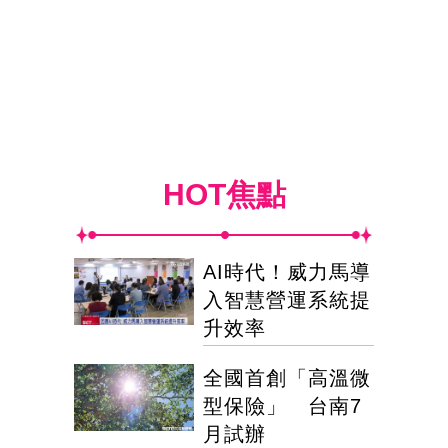
HOT焦點
AI時代！威力馬導
入智慧營運系統提
升效率
全國首創「高溫微
型保險」 台南7
月試辦