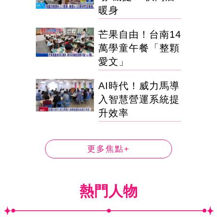
暖身
芒果自由！台南14
萬學童午餐「整顆
愛文」
AI時代！威力馬導
入智慧營運系統提
升效率
更多焦點+
熱門人物