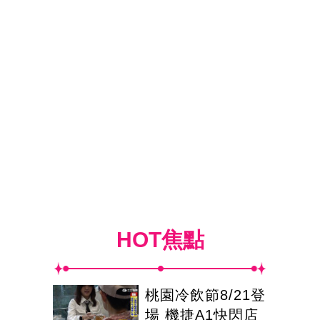
HOT焦點
桃園冷飲節8/21登
場 機捷A1快閃店