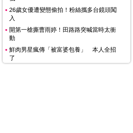
26歲女優遭變態偷拍！粉絲攜多台鏡頭闖
入
開第一槍撕曹雨婷！田路路突喊當時太衝
動
鮮肉男星瘋傳「被富婆包養」 本人全招
了