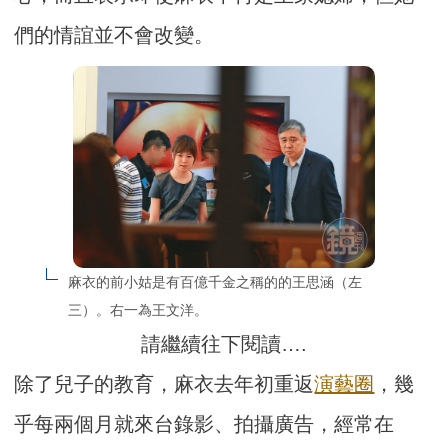
們的情誼並不會改變。
麻衣的前小姑是有百億千金之稱的的王思涵（左
三）。右一為王文洋。
請繼續往下閱讀….
除了兒子的教育，麻衣去年初重返
演藝圈
，幾
乎每兩個月就來台錄影、拍攝廣告，經常在