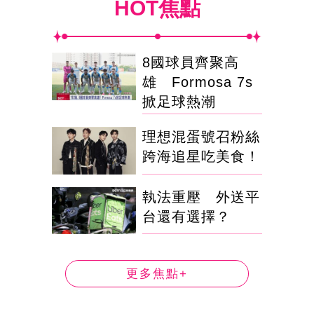
HOT焦點
8國球員齊聚高
雄 Formosa 7s
掀足球熱潮
理想混蛋號召粉絲
跨海追星吃美食！
執法重壓 外送平
台還有選擇？
更多焦點+