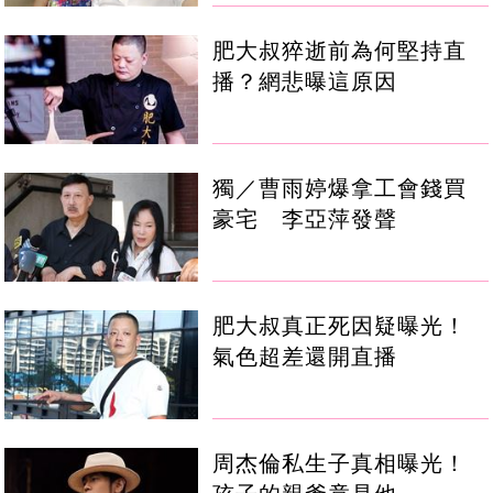
肥大叔猝逝前為何堅持直
播？網悲曝這原因
獨／曹雨婷爆拿工會錢買
豪宅 李亞萍發聲
肥大叔真正死因疑曝光！
氣色超差還開直播
周杰倫私生子真相曝光！