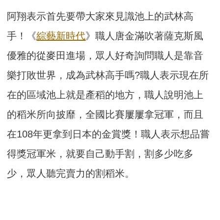
阿翔表示首先要帶大家來見識池上的武林高
手！《
綜藝新時代
》職人唐金滿吹著薩克斯風
優雅的從麥田進場，眾人好奇詢問職人是靠音
樂打敗世界，成為武林高手嗎?職人表示現在所
在的區域池上就是產稻的地方，職人說明池上
的稻米所向披靡，全國比賽屢屢拿冠軍，而且
在108年更拿到日本的金賞獎！職人表示想品嘗
得獎冠軍米，就要自己動手割，割多少吃多
少，眾人聽完賣力的割稻米。