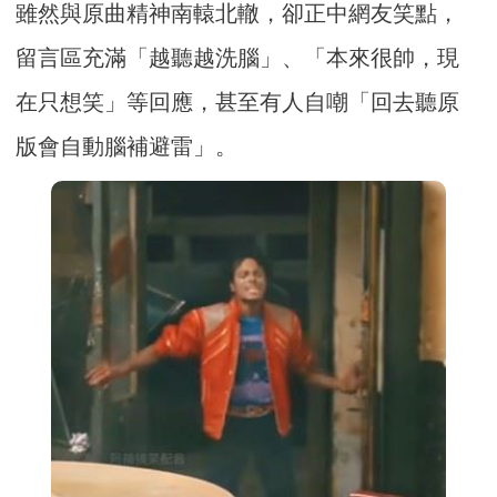
雖然與原曲精神南轅北轍，卻正中網友笑點，
留言區充滿「越聽越洗腦」、「本來很帥，現
在只想笑」等回應，甚至有人自嘲「回去聽原
版會自動腦補避雷」。