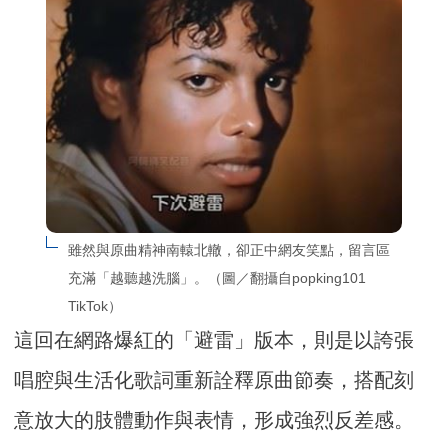
雖然與原曲精神南轅北轍，卻正中網友笑點，留言區
充滿「越聽越洗腦」。（圖／翻攝自popking101 
TikTok）
這回在網路爆紅的「避雷」版本，則是以誇張
唱腔與生活化歌詞重新詮釋原曲節奏，搭配刻
意放大的肢體動作與表情，形成強烈反差感。