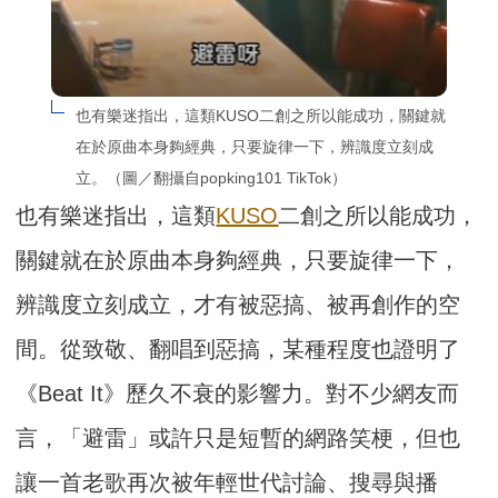
也有樂迷指出，這類KUSO二創之所以能成功，關鍵就
在於原曲本身夠經典，只要旋律一下，辨識度立刻成
立。（圖／翻攝自popking101 TikTok）
也有樂迷指出，這類
KUSO
二創之所以能成功，
關鍵就在於原曲本身夠經典，只要旋律一下，
辨識度立刻成立，才有被惡搞、被再創作的空
間。從致敬、翻唱到惡搞，某種程度也證明了
《Beat It》歷久不衰的影響力。對不少網友而
言，「避雷」或許只是短暫的網路笑梗，但也
讓一首老歌再次被年輕世代討論、搜尋與播