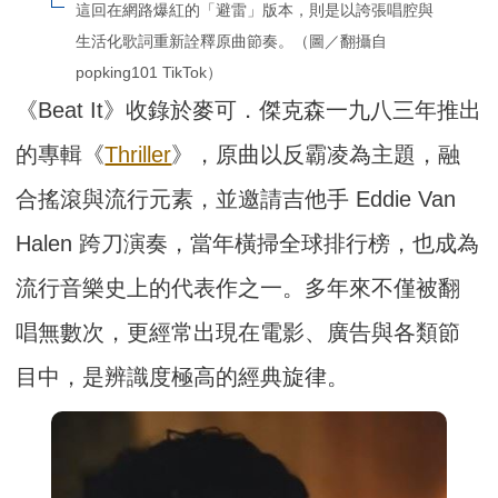
這回在網路爆紅的「避雷」版本，則是以誇張唱腔與
生活化歌詞重新詮釋原曲節奏。（圖／翻攝自
popking101 TikTok）
《Beat It》收錄於麥可．傑克森一九八三年推出
的專輯《
Thriller
》，原曲以反霸凌為主題，融
合搖滾與流行元素，並邀請吉他手 Eddie Van
Halen 跨刀演奏，當年橫掃全球排行榜，也成為
流行音樂史上的代表作之一。多年來不僅被翻
唱無數次，更經常出現在電影、廣告與各類節
目中，是辨識度極高的經典旋律。