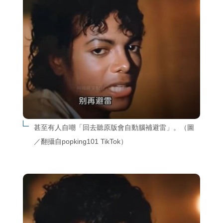
甚至有人自嘲「回去聽原版會自動腦補避雷」。（圖
／翻攝自popking101 TikTok）