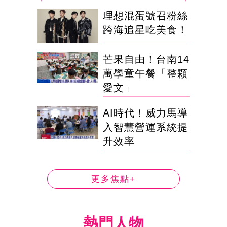
理想混蛋號召粉絲
跨海追星吃美食！
芒果自由！台南14
萬學童午餐「整顆
愛文」
AI時代！威力馬導
入智慧營運系統提
升效率
更多焦點+
熱門人物