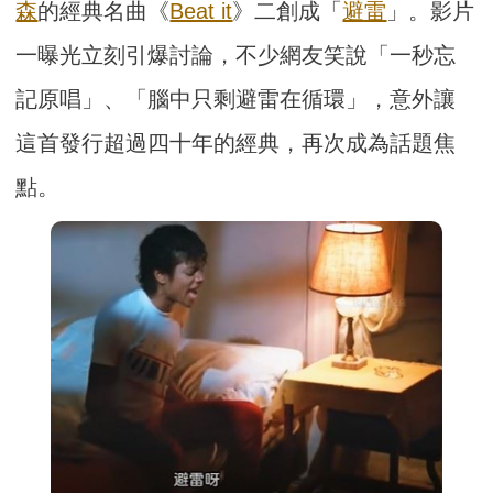
森
的經典名曲《
Beat it
》二創成「
避雷
」。影片
一曝光立刻引爆討論，不少網友笑說「一秒忘
記原唱」、「腦中只剩避雷在循環」，意外讓
這首發行超過四十年的經典，再次成為話題焦
點。