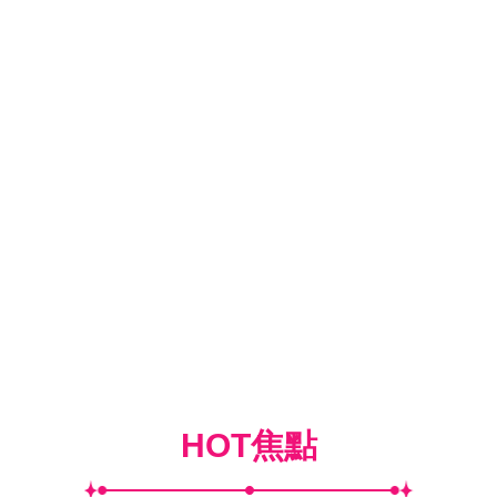
HOT焦點