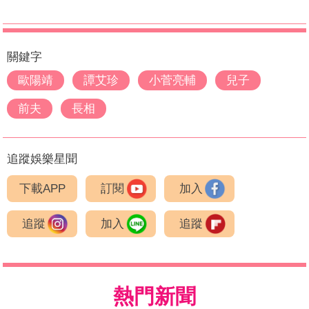
關鍵字
歐陽靖
譚艾珍
小菅亮輔
兒子
前夫
長相
追蹤娛樂星聞
下載APP
訂閱
加入
追蹤
加入
追蹤
熱門新聞